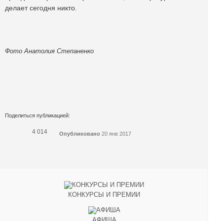
делает сегодня никто.
Фото Анатолия Степаненко
Поделиться публикацией:
4 014
Опубликовано
20 янв 2017
КОНКУРСЫ И ПРЕМИИ
АФИША