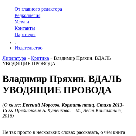
От главного редактора
Редколлегия
Услуги
Контакты
Партнеры
.
Издательство
Лиterraтура
»
Критика
» Владимир Пряхин. ВДАЛЬ
УВОДЯЩИЕ ПРОВОДА
Владимир Пряхин. ВДАЛЬ
УВОДЯЩИЕ ПРОВОДА
(О книге:
Евгений Морозов. Кормить птиц. Стихи 2013-
15 гг.
Предисловие Б. Кутенкова. – М., Вест-Консалтинг,
2016)
Не так просто в нескольких словах рассказать, о чём книга