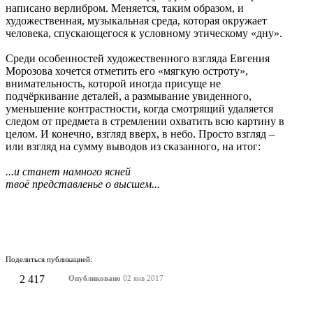
написано верлибром. Меняется, таким образом, и
художественная, музыкальная среда, которая окружает
человека, спускающегося к условному этическому «дну».
Среди особенностей художественного взгляда Евгения
Морозова хочется отметить его «мягкую остроту»,
внимательность, которой иногда присуще не
подчёркивание деталей, а размывание увиденного,
уменьшение контрастности, когда смотрящий удаляется
следом от предмета в стремлении охватить всю картину в
целом. И конечно, взгляд вверх, в небо. Просто взгляд –
или взгляд на сумму выводов из сказанного, на итог:
...и станет намного ясней
твоё представленье о высшем...
Поделиться публикацией:
2 417
Опубликовано
02 янв 2017