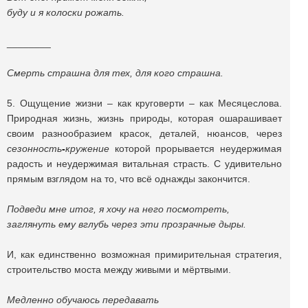
буду и я колоски рожать.
________
Смерть страшна для тех, для кого страшна.
5. Ощущение жизни – как круговерти – как Месяцеслова.
Природная жизнь, жизнь природы, которая ошарашивает
своим разнообразием красок, деталей, нюансов, через
сезонность
-
кружение
которой прорывается неудержимая
радость и неудержимая витальная страсть. С удивительно
прямым взглядом на то, что всё однажды закончится.
Подведи мне итог, я хочу на него посмотреть,
заглянуть ему вглубь через эти прозрачные дыры.
И, как единственно возможная примирительная стратегия,
строительство моста между живыми и мёртвыми.
Медленно обучаюсь передавать