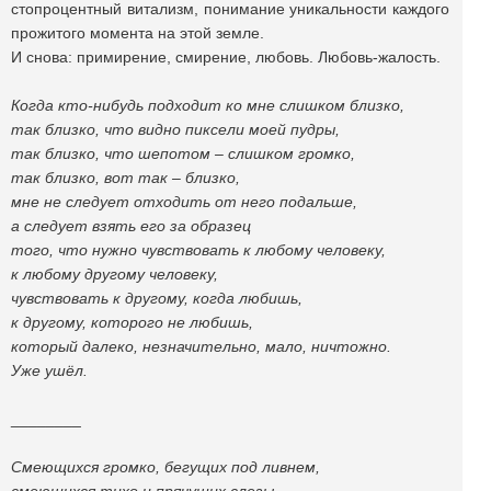
стопроцентный витализм, понимание уникальности каждого
прожитого момента на этой земле.
И снова: примирение, смирение, любовь. Любовь-жалость.
Когда кто-нибудь подходит ко мне слишком близко,
так близко, что видно пиксели моей пудры,
так близко, что шепотом – слишком громко,
так близко, вот так – близко,
мне не следует отходить от него подальше,
а следует взять его за образец
того, что нужно чувствовать к любому человеку,
к любому другому человеку,
чувствовать к другому, когда любишь,
к другому, которого не любишь,
который далеко, незначительно, мало, ничтожно.
Уже ушёл.
________
Смеющихся громко, бегущих под ливнем,