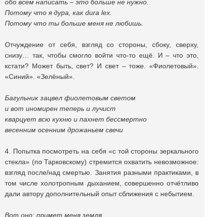
обо всем написать – это больше не нужно.
Потому что я дура, как dura lex.
Потому что ты больше меня не любишь.
Отчуждение от себя, взгляд со стороны, сбоку, сверху,
снизу… так, чтобы смогло войти что-то ещё. И – что это,
кстати? Может быть, свет? И свет – тоже. «Фиолетовый».
«Синий». «Зелёный».
Багульник зацвел фиолетовым светом
и вот иномирен теперь и лучист
кварцует всю кухню и пахнет бессмертно
весенним осенним дрожаньем свечи
4. Попытка посмотреть на себя «с той стороны зеркального
стекла» (по Тарковскому) стремится охватить невозможное:
взгляд после/над смертью. Занятия разными практиками, в
том числе холотропным дыханием, совершенно отчётливо
дали автору дополнительный опыт сближения с небытием.
Вот оно: примет меня земля,