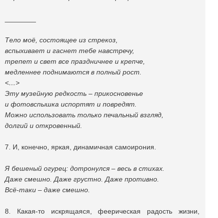
________
Тело моё, состоящее из стрекоз,
вспыхивает и гаснет тебе навстречу,
трепет и свет все праздничнее и крепче,
медленнее поднимаются в полный рост.
<…>
Эту музейную редкость – прикосновенье
и фотовспышка испортят и повредят.
Можно использовать только печальный взгляд,
долгий и откровенный.
7. И, конечно, яркая, динамичная самоирония.
Я бешеный огурец: дотронулся – весь в стихах.
Даже смешно. Даже грустно. Даже противно.
Всё-таки – даже смешно.
8. Какая-то искрящаяся, феерическая радость жизни,