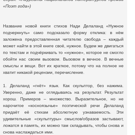
«Поэт года»)
Название новой книги стихов Нади Делаланд «Нужное
подчеркнуть» само подсказало форму отклика: в нём
заложена предоставленная читателю свобода – каждый
может найти в этой книге своё, нужное. Будем же двигаться
по текстам и подчёркивать то «нужное», которое не смогло
обойти нас своим вызовом. Вызовом в вечное. В вечные
смыслы и вещи. Вот их краткое, потому что на полное не
хватит никакой рецензии, перечисление.
1. Делаланд «гнёт» язык. Как скульптор, без нажима.
Уверенно, даже не оглядываясь на результат. Результат
хорош. Примеров – множество. Выразительное, но не
нарочитое «косноязычье» поэтической речи Делаланд
придаёт её стихам абсолютную узнаваемость. Эти
удивительные «скульптуры» смыслов/образов застывают,
ложатся в память, их можно там складывать, чтобы снова и
снова наслаждаться ими.