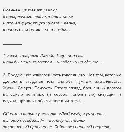
Осеннее: увидев эту галку
с прозрачными глазами для шитья
и прочей фурнитурой (когти, перья),
теперь я понимаю – что почём…
________
Ты очень вовремя. Заходи. Ещё полчаса –
и ты бы меня не застал – ни здесь и ни где-то…
2. Предельная откровенность говорящего. Нет тем, которых
Делаланд стыдится или считает нужным замалчивать.
Жизнь. Смерть. Близость. Оттого взгляд, брошенный поэтом
на самые понятные (и совсем непонятные) ситуации и
случаи, приносит облегчение и читателю.
Обнимаю подушку, говорю: «Любимый, я умирать,
ты ещё посидишь?» – и кладу на столик
золотистый браслетик. Подавляю нервный рефлекс