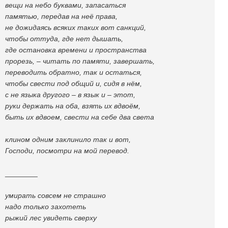
вещи на небо буквами, запасаться
памятью, передав на неё права,
не дожидаясь всяких таких вот санкций,
чтобы оттуда, где нет дышать,
где остановка времени и пространства
прорезь, – читать по памяти, завершать,
переводить обратно, так и остаться,
чтобы свести под общий и, сидя в нём,
с не языка другого – в язык и – этот,
руки держать на оба, взять их вдвоём,
быть их вдвоем, свести на себе два света
клином одним заклинило так и вот,
Господи, посмотри на мой перевод.
________
умирать совсем не страшно
надо только захотеть
рыжий лес увидеть сверху