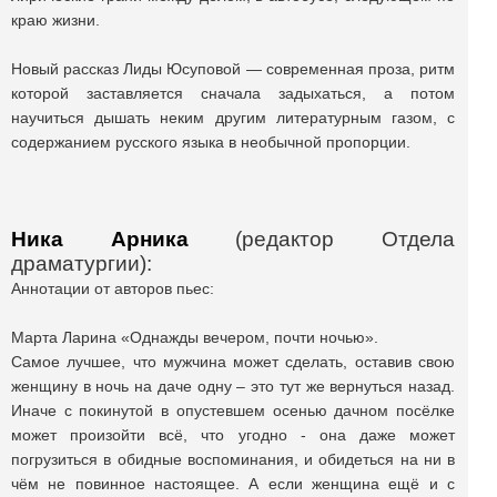
краю жизни.
Новый рассказ Лиды Юсуповой — современная проза, ритм
которой заставляется сначала задыхаться, а потом
научиться дышать неким другим литературным газом, с
содержанием русского языка в необычной пропорции.
Ника Арника
(редактор Отдела
драматургии):
Аннотации от авторов пьес:
Марта Ларина «Однажды вечером, почти ночью».
Самое лучшее, что мужчина может сделать, оставив свою
женщину в ночь на даче одну – это тут же вернуться назад.
Иначе с покинутой в опустевшем осенью дачном посёлке
может произойти всё, что угодно - она даже может
погрузиться в обидные воспоминания, и обидеться на ни в
чём не повинное настоящее. А если женщина ещё и с