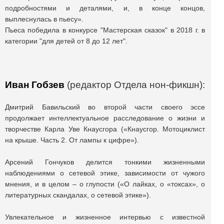
подробностями и деталями, и, в конце концов,
выплеснулась в пьесу».
Пьеса победила в конкурсе "Мастерская сказок" в 2018 г. в
категории "для детей от 8 до 12 лет".
Иван Гобзев
(редактор Отдела нон-фикшн):
Дмитрий Бавильский во второй части своего эссе
продолжает интеллектуальное расследование о жизни и
творчестве Карла Уве Кнаусгора («Кнаусгор. Мотоциклист
на крыше. Часть 2. От лампы к цифре»).
Арсений Гончуков делится тонкими жизненными
наблюдениями о сетевой этике, зависимости от чужого
мнения, и в целом – о глупости («О лайках, о «токсах», о
литературных скандалах, о сетевой этике»).
Увлекательное и жизненное интервью с известной