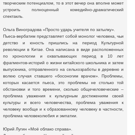
творческим потенциалом, то в этот вечер она вполне может
устроить полноценный комедийно-драматический
спектакль.
Ольга Виноградова «Просто ударь учителя по затылку».
Пьеса-вербатим представляет собой монолог человека, чьи
детство и юность пришлись на период Культурной
революции в Китае. Она написана в виде расположенных
по хронологии и охватывающих период в 10 лет
фрагментов-историй о жизни китайского школьника и затем
выпускника, отправленного на сельхозработы в деревню и
волею случая ставшего «босоногим врачом». Проблемы,
которых касается пьеса, это проблемы не столько той
обстановки и того времени, сколько общечеловеческие –
проблема уважения к культурным достижениям своей
культуры и всего человечества, проблема уважения к
человеку вообще и к образованному человеку в частности,
проблема человеколюбия и эмпатии.
Юрий Лугин «Моё облако справа».