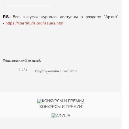
______________________
P.S.
Все выпуски журнала доступны в разделе "Архив"
-
https://literratura.org/issues.html
Поделиться публикацией:
1 284
Опубликовано
15 окт 2019
КОНКУРСЫ И ПРЕМИИ
АФИША