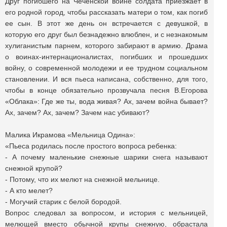
Друг погибшего на Чеченской войне солдата приезжает в
его родной город, чтобы рассказать матери о том, как погиб
ее сын. В этот же день он встречается с девушкой, в
которую его друг был безнадежно влюблен, и с незнакомым
хулиганистым парнем, которого забирают в армию. Драма
о воинах-интернационалистах, погибших и прошедших
войну, о современной молодежи и ее трудном социальном
становлении. И вся пьеса написана, собственно, для того,
чтобы в конце обязательно прозвучала песня В.Егорова
«Облака»: Где же ты, вода живая? Ах, зачем война бывает?
Ах, зачем? Ах, зачем? Зачем нас убивают?
Малика Икрамова «Мельница Одина»:
«Пьеса родилась после простого вопроса ребенка:
- А почему маленькие снежные шарики снега называют
снежной крупой?
- Потому, что их мелют на снежной мельнице.
- А кто мелет?
- Могучий старик с белой бородой.
Вопрос следовал за вопросом, и история с мельницей,
мелющей вместо обычной крупы снежную, обрастала