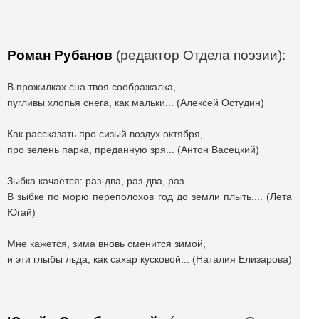
Роман Рубанов
(
редактор Отдела поэзии
):
В прожилках сна твоя соображалка,
пугливы хлопья снега, как мальки... (Алексей Остудин)
Как рассказать про сизый воздух октября,
про зелень парка, преданную зря... (Антон Васецкий)
Зыбка качается: раз-два, раз-два, раз.
В зыбке по морю переполохов год до земли плыть.... (Лета
Югай)
Мне кажется, зима вновь сменится зимой,
и эти глыбы льда, как сахар кусковой... (Наталия Елизарова)