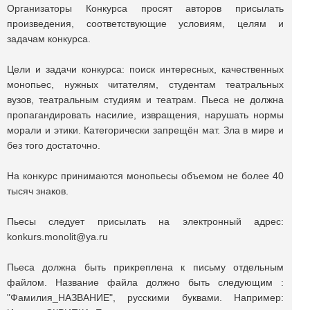
Организаторы Конкурса просят авторов присылать
произведения, соответствующие условиям, целям и
задачам конкурса.
Цели и задачи конкурса: поиск интересных, качественных
монопьес, нужных читателям, студентам театральных
вузов, театральным студиям и театрам. Пьеса не должна
пропагандировать насилие, извращения, нарушать нормы
морали и этики. Категорически запрещён мат. Зла в мире и
без того достаточно.
На конкурс принимаются монопьесы объемом не более 40
тысяч знаков.
Пьесы следует присылать на электронный адрес:
konkurs.monolit@ya.ru
Пьеса должна быть прикреплена к письму отдельным
файлом. Название файла должно быть следующим :
"Фамилия_НАЗВАНИЕ", русскими буквами. Например: