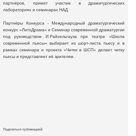
партнёров, примет участие в драматургических
лабораториях и семинарах НАД.
Партнёры Конкурса - Международный драматургический
конкурс «ЛитоДрама» и Семинар современной драматургии
под руководством И.Райхельгауза при театре «Школа
современной пьесы» выбирает из шорт-листа пьесу и в
рамках семинара и проекта «Читки в ШСП» делает читку
пьесы и представляет её зрителям.
Поделиться публикацией: