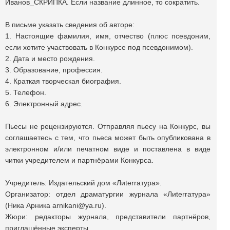
Иванов_СКРИПКА. Если название длинное, то сократить.
В письме указать сведения об авторе:
1. Настоящие фамилия, имя, отчество (плюс псевдоним,
если хотите участвовать в Конкурсе под псевдонимом).
2. Дата и место рождения.
3. Образование, профессия.
4. Краткая творческая биография.
5. Телефон.
6. Электронный адрес.
Пьесы не рецензируются. Отправляя пьесу на Конкурс, вы
соглашаетесь с тем, что пьеса может быть опубликована в
электронном и/или печатном виде и поставлена в виде
читки учредителем и партнёрами Конкурса.
Учредитель: Издательский дом «Лиterraтура».
Организатор: отдел драматургии журнала «Лиterraтура»
(Ника Арника arnikani@ya.ru).
Жюри: редакторы журнала, представители партнёров,
приглашённые эксперты.