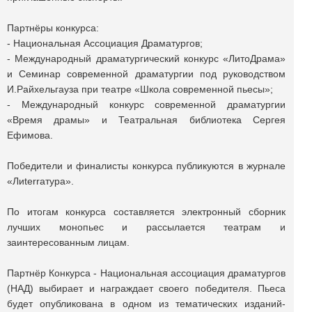
Партнёры конкурса:
- Национальная Ассоциация Драматургов;
- Международный драматургический конкурс «ЛитоДрама»
и Семинар современной драматургии под руководством
И.Райхельгауза при театре «Школа современной пьесы»;
- Международный конкурс современной драматургии
«Время драмы» и Театральная библиотека Сергея
Ефимова.
Победители и финалисты конкурса публикуются в журнале
«Лиterraтура».
По итогам конкурса составляется электронный сборник
лучших монопьес и рассылается театрам и
заинтересованным лицам.
Партнёр Конкурса - Национальная ассоциация драматургов
(НАД) выбирает и награждает своего победителя. Пьеса
будет опубликована в одном из тематических изданий-