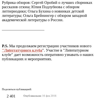
Рубрика обзоров: Сергей Оробий о лучших сборниках
рассказов сезона; Юлия Подлубнова с обзором
литпериодики; Ольга Бухина о новинках детской
литературы; Ольга Брейнингер с обзором западной
академической литературы о России.
______________________
P.S.
Мы продолжаем регистрацию участников нового
"Лиterraтурного клуба
". Участие в "Лиterraтурном
клубе" дает возможность оперативно узнавать о наших
публикациях и мероприятиях.
Поделиться публикацией:
2 401
Опубликовано
16 фев 2016