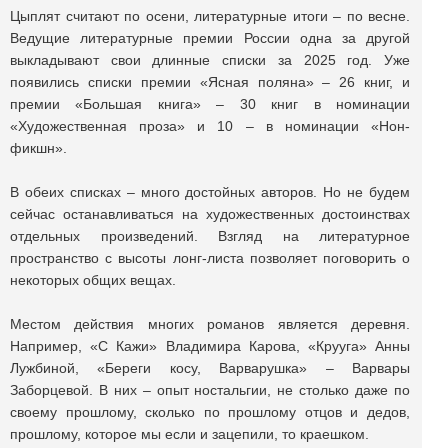
Цыплят считают по осени, литературные итоги – по весне.
Ведущие литературные премии России одна за другой
выкладывают свои длинные списки за 2025 год. Уже
появились списки премии «Ясная поляна» – 26 книг, и
премии «Большая книга» – 30 книг в номинации
«Художественная проза» и 10 – в номинации «Нон-
фикшн».
В обеих списках – много достойных авторов. Но не будем
сейчас останавливаться на художественных достоинствах
отдельных произведений. Взгляд на литературное
пространство с высоты лонг-листа позволяет поговорить о
некоторых общих вещах.
Местом действия многих романов является деревня.
Например, «С Кажи» Владимира Карова, «Крууга» Анны
Лужбиной, «Береги косу, Варварушка» – Варвары
Заборцевой. В них – опыт ностальгии, не столько даже по
своему прошлому, сколько по прошлому отцов и дедов,
прошлому, которое мы если и зацепили, то краешком.