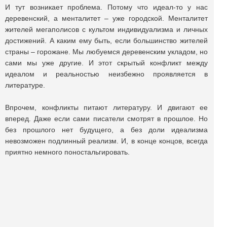
И тут возникает проблема. Потому что идеал-то у нас
деревенский, а менталитет – уже городской. Менталитет
жителей мегаполисов с культом индивидуализма и личных
достижений. А каким ему быть, если большинство жителей
страны – горожане. Мы любуемся деревенским укладом, но
сами мы уже другие. И этот скрытый конфликт между
идеалом и реальностью неизбежно проявляется в
литературе.
Впрочем, конфликты питают литературу. И двигают ее
вперед. Даже если сами писатели смотрят в прошлое. Но
без прошлого нет будущего, а без доли идеализма
невозможен подлинный реализм. И, в конце концов, всегда
приятно немного поностальгировать.