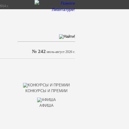
014 г.
№ 242
июль-август 2026 г.
КОНКУРСЫ И ПРЕМИИ
АФИША