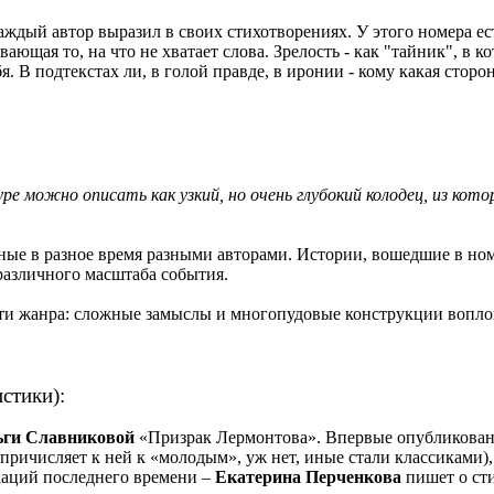
аждый автор выразил в своих стихотворениях. У этого номера есть
ающая то, на что не хватает слова. Зрелость - как "тайник", в к
ебя. В подтекстах ли, в голой правде, в иронии - кому какая сто
е можно описать как узкий, но очень глубокий колодец, из кото
ые в разное время разными авторами. Истории, вошедшие в номе
различного масштаба события.
сти жанра: сложные замыслы и многопудовые конструкции вопло
стики):
ьги Славниковой
«Призрак Лермонтова». Впервые опубликованна
 причисляет к ней к «молодым», уж нет, иные стали классиками
каций последнего времени –
Екатерина Перченкова
пишет о ст