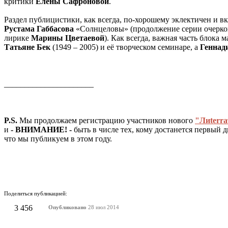
критики
Елены Сафроновой
.
Раздел публицистики, как всегда, по-хорошему эклектичен и 
Рустама Габбасова
«Солнцеловы» (продолжение серии очерков 
лирике
Марины Цветаевой
). Как всегда, важная часть блока
Татьяне Бек
(1949 – 2005) и её творческом семинаре, а
Геннад
______________________
P.S.
Мы продолжаем регистрацию участников нового
"Лиterra
и
- ВНИМАНИЕ! -
быть в числе тех, кому достанется первый д
что мы публикуем в этом году.
Поделиться публикацией:
3 456
Опубликовано
28 июл 2014