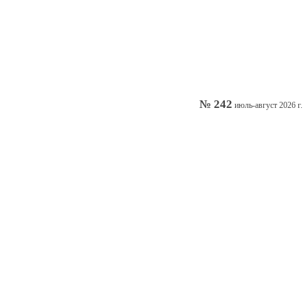
№ 242
июль-август 2026 г.