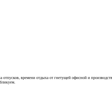
на отпусков, времени отдыха от гнетущей офисной и производств
ы публикуем.