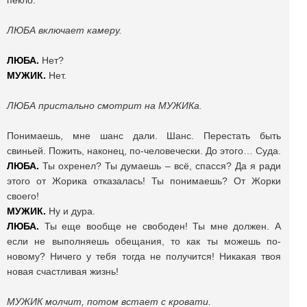
пекло.
ЛЮБА включает камеру.
ЛЮБА.
Нет?
МУЖИК.
Нет.
ЛЮБА пристально смотрит на МУЖИКа.
Понимаешь, мне шанс дали. Шанс. Перестать быть
свиньей. Пожить, наконец, по-человечески. До этого… Суда.
ЛЮБА.
Ты охренел? Ты думаешь – всё, спасся? Да я ради
этого от Жорика отказалась! Ты понимаешь? От Жорки
своего!
МУЖИК.
Ну и дура.
ЛЮБА.
Ты еще вообще не свободен! Ты мне должен. А
если не выполняешь обещания, то как ты можешь по-
новому? Ничего у тебя тогда не получится! Никакая твоя
новая счастливая жизнь!
МУЖИК молчит, потом встает с кровати.