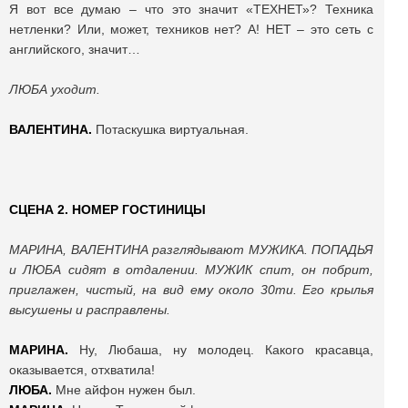
Я вот все думаю – что это значит «ТЕХНЕТ»? Техника
нетленки? Или, может, техников нет? А! НЕТ – это сеть с
английского, значит…
ЛЮБА уходит.
ВАЛЕНТИНА.
Потаскушка виртуальная.
СЦЕНА 2. НОМЕР ГОСТИНИЦЫ
МАРИНА, ВАЛЕНТИНА разглядывают МУЖИКА. ПОПАДЬЯ
и ЛЮБА сидят в отдалении. МУЖИК спит, он побрит,
приглажен, чистый, на вид ему около 30ти. Его крылья
высушены и расправлены.
МАРИНА.
Ну, Любаша, ну молодец. Какого красавца,
оказывается, отхватила!
ЛЮБА.
Мне айфон нужен был.