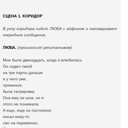
СЦЕНА 1. КОРИДОР
В углу коридора сидит ЛЮБА с айфоном и наговаривает
очередное сообщение.
ЛЮБА.
(произносит речитативом)
Мне было двенадцать, когда я влюбилась.
Он сидел такой
на три парты дальше
и у него уже,
прикиньте,
была татуировка.
Она ему не шла, но я
этого не понимала.
А еще, еще он постоянно
писал кому-то
смс на переменах.