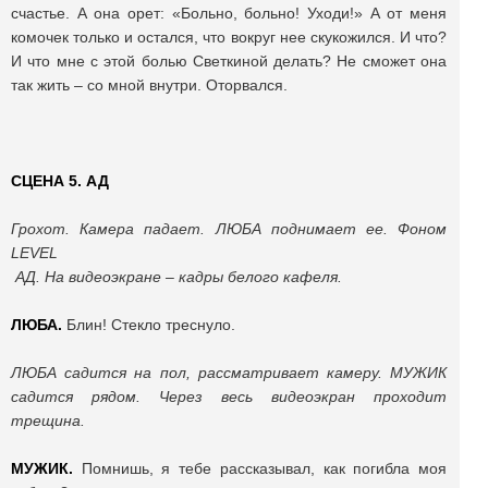
счастье. А она орет: «Больно, больно! Уходи!» А от меня
комочек только и остался, что вокруг нее скукожился. И что?
И что мне с этой болью Светкиной делать? Не сможет она
так жить – со мной внутри. Оторвался.
СЦЕНА 5. АД
Грохот. Камера падает. ЛЮБА поднимает ее. Фоном
LEVEL
АД. На видеоэкране – кадры белого кафеля.
ЛЮБА.
Блин! Стекло треснуло.
ЛЮБА садится на пол, рассматривает камеру. МУЖИК
садится рядом. Через весь видеоэкран проходит
трещина.
МУЖИК.
Помнишь, я тебе рассказывал, как погибла моя