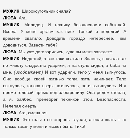
МУЖИК.
Широкоугольник сняла?
ЛЮБА.
Ага.
МУЖИК.
Молодец. И технику безопасности соблюдай.
Всегда. У меня оргазм как писк. Тонкий и недолгий. А
времени хватило. Доводить гораздо интереснее, чем
доводиться. Завести тебя?
ЛЮБА.
Мы уже договорились, куда вы меня заведете.
МУЖИК.
Недолгий, а все-таки хватило. Знаешь, сначала так
по животу сладостно ударили, я на стуле сидел, а баба на
мне.
(изображает)
И вот ударили, тело у меня выгнулось.
Оно вообще своей жизнью тогда жить начинает. Тело
выгнулось, голова вверх потянулась, ноги вытянулись. И я
прямо головой прямо под электропилу. Она рядом стояла,
а я, балбес, пренебрег техникой этой. Безопасности.
Нелепая смерть.
ЛЮБА.
Ага, смешная.
МУЖИК.
Это только со стороны глупая, а если знать – то
только такая у меня и может быть. Тихо!