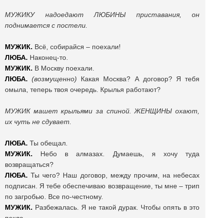
МУЖИКУ надоедают ЛЮБИНЫ приставания, он
поднимается с постели.
МУЖИК.
Всё, собирайся – поехали!
ЛЮБА.
Наконец-то.
МУЖИК.
В Москву поехали.
ЛЮБА.
(возмущенно)
Какая Москва? А договор? Я тебя
омыла, теперь твоя очередь. Крылья работают?
МУЖИК машет крыльями за спиной. ЖЕНЩИНЫ охают,
их чуть не сдувает.
ЛЮБА.
Ты обещал.
МУЖИК.
Небо в алмазах. Думаешь, я хочу туда
возвращаться?
ЛЮБА.
Ты чего? Наш договор, между прочим, на небесах
подписан. Я тебе обеспечиваю возвращение, ты мне – трип
по загробью. Все по-честному.
МУЖИК.
Разбежалась. Я не такой дурак. Чтобы опять в это