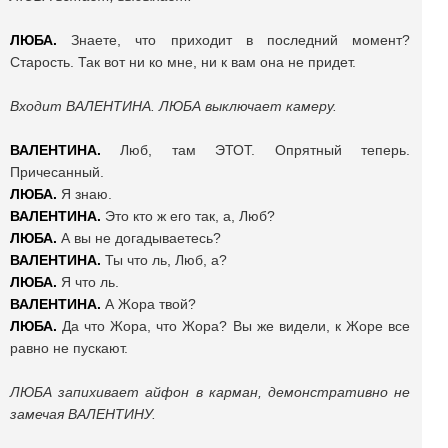
ЛЮБА.
Знаете, что приходит в последний момент?
Старость. Так вот ни ко мне, ни к вам она не придет.
Входит ВАЛЕНТИНА. ЛЮБА выключает камеру.
ВАЛЕНТИНА.
Люб, там ЭТОТ. Опрятный теперь.
Причесанный.
ЛЮБА.
Я знаю.
ВАЛЕНТИНА.
Это кто ж его так, а, Люб?
ЛЮБА.
А вы не догадываетесь?
ВАЛЕНТИНА.
Ты что ль, Люб, а?
ЛЮБА.
Я что ль.
ВАЛЕНТИНА.
А Жора твой?
ЛЮБА.
Да что Жора, что Жора? Вы же видели, к Жоре все
равно не пускают.
ЛЮБА запихивает айфон в карман, демонстративно не
замечая ВАЛЕНТИНУ.