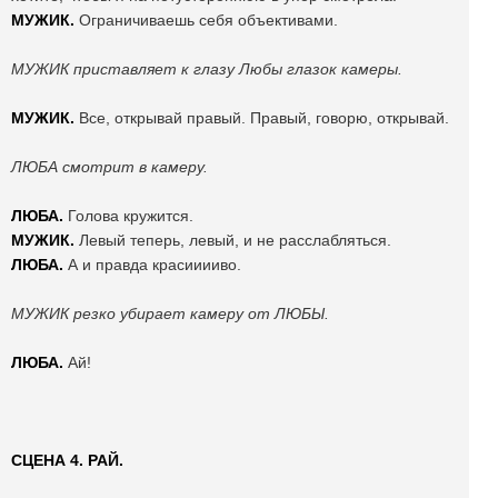
МУЖИК.
Ограничиваешь себя объективами.
МУЖИК приставляет к глазу Любы глазок камеры.
МУЖИК.
Все, открывай правый. Правый, говорю, открывай.
ЛЮБА смотрит в камеру.
ЛЮБА.
Голова кружится.
МУЖИК.
Левый теперь, левый, и не расслабляться.
ЛЮБА.
А и правда красииииво.
МУЖИК резко убирает камеру от ЛЮБЫ.
ЛЮБА.
Ай!
СЦЕНА 4. РАЙ.