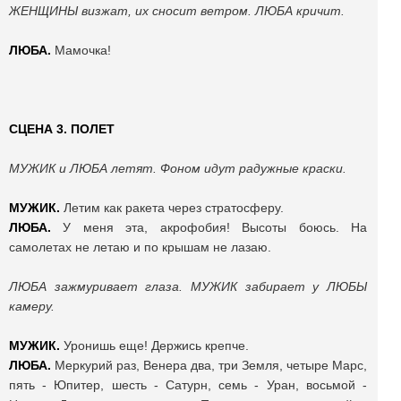
ЖЕНЩИНЫ визжат, их сносит ветром. ЛЮБА кричит.
ЛЮБА.
Мамочка!
СЦЕНА 3. ПОЛЕТ
МУЖИК и ЛЮБА летят. Фоном идут радужные краски.
МУЖИК.
Летим как ракета через стратосферу.
ЛЮБА.
У меня эта, акрофобия! Высоты боюсь. На
самолетах не летаю и по крышам не лазаю.
ЛЮБА зажмуривает глаза. МУЖИК забирает у ЛЮБЫ
камеру.
МУЖИК.
Уронишь еще! Держись крепче.
ЛЮБА.
Меркурий раз, Венера два, три Земля, четыре Марс,
пять - Юпитер, шесть - Сатурн, семь - Уран, восьмой -