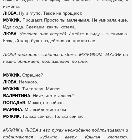
измены.
ЛЮБА.
Ну и глупо. Такое не прощают.
МУЖИК.
Прощают. Просто ты маленькая. Не умирала еще.
Иди сюда. Сделаем, как ты хотела.
ЛЮБА.
(делает шаг вперед)
Имейте в виду – я снимаю.
Каждый кадр будет задействован против вас.
ЛЮБА подходит, садится рядом с МУЖИКОМ. МУЖИК ее
нежно обнимает, поглаживает по шее.
МУЖИК.
Страшно?
ЛЮБА.
Немного.
МУЖИК.
Ты теплая. Мягкая.
ВАЛЕНТИНА.
Ниче, что мы здесь?
ПОПАДЬЯ.
Может, не сейчас.
МАРИНА.
Мы выйдем хотя бы.
МУЖИК.
Только сейчас. Только сейчас.
МУЖИК и ЛЮБА в его руках неожиданно подпрыгивают и
поднимаются куда-то вверх. Крылья хлопают.