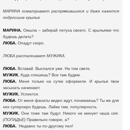
МАРИНА осматривает распрямившиеся и даже кажется
подросшие крылья.
МАРИНА.
Омыла – забирай петуха своего. С крыльями что
будешь делать?
ЛЮБА.
Опадут скоро.
ЛЮБА расталкивает МУЖИКА.
ЛЮБА.
Вставай. Выспался уже. На том свете.
МУЖИК.
Куда спешишь? Все там будем.
ЛЮБА.
Меня только на сутки оформили. И крылья твои
засыхать начинают.
МУЖИК.
Успеется.
ЛЮБА.
От меня фанаты видео ждут, понимаешь? Ты же для
них суперхиро будешь. Лайки там, популярность.
МУЖИК.
Они тоже там будут. Никого не минует чаша сия.
(ПОПАДЬЕ)
Правильно говорю, а?
ЛЮБА.
Недавно ты по-другому пел!