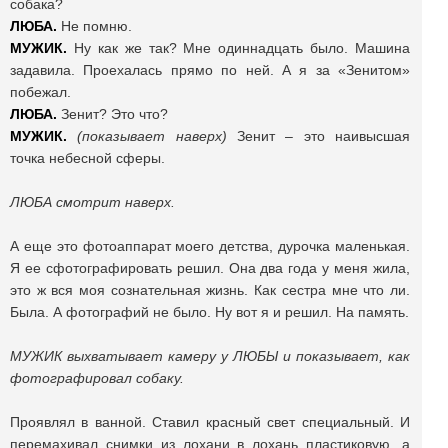
собака?
ЛЮБА.
Не помню.
МУЖИК.
Ну как же так? Мне одиннадцать было. Машина
задавила. Проехалась прямо по ней. А я за «Зенитом»
побежал.
ЛЮБА.
Зенит? Это что?
МУЖИК.
(показывает наверх)
Зенит – это наивысшая
точка небесной сферы.
ЛЮБА смотрит наверх.
А еще это фотоаппарат моего детства, дурочка маленькая.
Я ее сфотографировать решил. Она два года у меня жила,
это ж вся моя сознательная жизнь. Как сестра мне что ли.
Была. А фотографий не было. Ну вот я и решил. На память.
МУЖИК выхватывает камеру у ЛЮБЫ и показывает, как
фотографировал собаку.
Проявлял в ванной. Ставил красный свет специальный. И
перемахивал снимки из лохани в лохань пластиковую, а