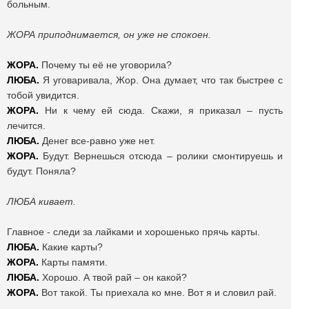
больным.
ЖОРА приподнимается, он уже не спокоен.
ЖОРА.
Почему ты её не уговорила?
ЛЮБА.
Я уговаривала, Жор. Она думает, что так быстрее с
тобой увидится.
ЖОРА.
Ни к чему ей сюда. Скажи, я приказал – пусть
лечится.
ЛЮБА.
Денег все-равно уже нет.
ЖОРА.
Будут. Вернешься отсюда – ролики смонтируешь и
будут. Поняла?
ЛЮБА кивает.
Главное - следи за лайками и хорошенько прячь карты.
ЛЮБА.
Какие карты?
ЖОРА.
Карты памяти.
ЛЮБА.
Хорошо. А твой рай – он какой?
ЖОРА.
Вот такой. Ты приехала ко мне. Вот я и словил рай.