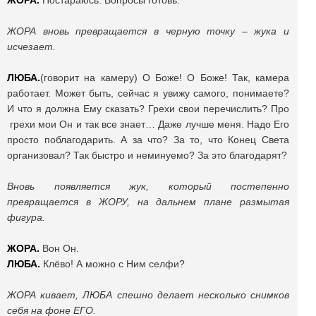
ЖОРА.
Постараюсь. Вопросы готовь.
ЖОРА вновь превращается в черную точку – жука и
исчезает.
ЛЮБА.
(говорит на камеру) О Боже! О Боже! Так, камера
работает. Может быть, сейчас я увижу самого, понимаете?
И что я должна Ему сказать? Грехи свои перечислить? Про
грехи мои Он и так все знает… Даже лучше меня. Надо Его
просто поблагодарить. А за что? За то, что Конец Света
организовал? Так быстро и неминуемо? За это благодарят?
Вновь появляется жук, который постепенно
превращается в ЖОРУ, на дальнем плане размытая
фигура.
ЖОРА.
Вон Он.
ЛЮБА.
Клёво! А можно с Ним селфи?
ЖОРА кивает, ЛЮБА спешно делает несколько снимков
себя на фоне ЕГО.