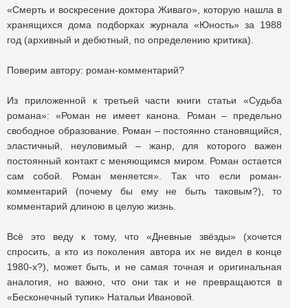
«Смерть и воскресение доктора Живаго», которую нашла в
хранящихся дома подборках журнала «Юность» за 1988
год (архивный и дебютный, по определению критика).
Поверим автору: роман-комментарий?
Из приложенной к третьей части книги статьи «Судьба
романа»: «Роман не имеет канона. Роман – предельно
свободное образование. Роман – постоянно становящийся,
эластичный, неуловимый – жанр, для которого важен
постоянный контакт с меняющимся миром. Роман остается
сам собой. Роман меняется». Так что если роман-
комментарий (почему бы ему не быть таковым?), то
комментарий длиною в целую жизнь.
Всё это веду к тому, что «Дневные звёзды» (хочется
спросить, а кто из поколения автора их не видел в конце
1980-х?), может быть, и не самая точная и оригинальная
аналогия, но важно, что они так и не превращаются в
«Бесконечный тупик» Натальи Ивановой.