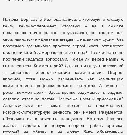
Наталья Борисовна Иванова написала итоговую, итожащую
книгу, книгу-эксперимент. Итоговую – не в смысле
последнюю, ничто на это не указывает, но, скажем так,
свои, ивановские «Дневные звезды» с названием сухим, без
поэтизмов, где мнимая простота первой части оттеняется
филологической замороченностью второй. Так и хочется по
прочтении задаться вопросами. Роман ли перед нами? А
вот не совсем. Комментарий? Да, одно из двух приложений
– сплошной хронологический комментарий. Второе,
впрочем, тоже можно расценивать как компиляцию
комментариев профессионального читателя. А вместе –
роман-комментарий? Здесь крепко задумаюсь и, видимо,
оставлю ответ на потом. Насколько научны приложения?
Академичными их назвать нельзя, но несомненную
историко-литературную ценность они имеют. Разумеется,
обозначая их в качестве ненаучных, Наталья Иванова
желала выделить, в первую очередь, работу критика,
который не обязан и не может быть объективным