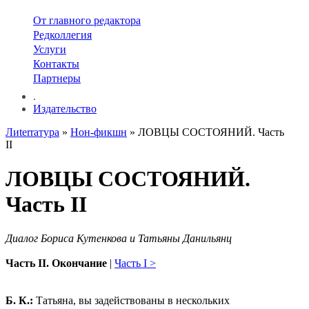
От главного редактора
Редколлегия
Услуги
Контакты
Партнеры
.
Издательство
Лиterraтура
»
Нон-фикшн
» ЛОВЦЫ СОСТОЯНИЙ. Часть
II
ЛОВЦЫ СОСТОЯНИЙ.
Часть II
Диалог Бориса Кутенкова и Татьяны Данильянц
Часть II. Окончание
|
Часть I >
Б. К.:
Татьяна, вы задействованы в нескольких