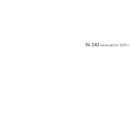
№ 242
июль-август 2026 г.