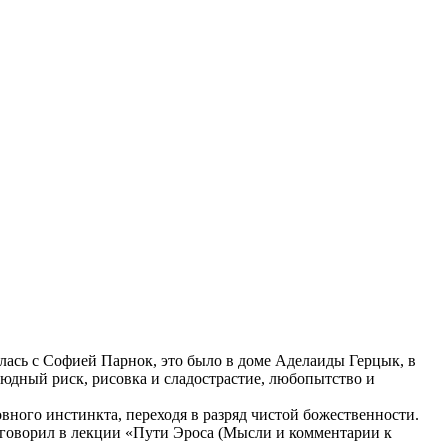
ась с Софией Парнок, это было в доме Аделаиды Герцык, в
людный риск, рисовка и сладострастие, любопытство и
вного инстинкта, переходя в разряд чистой божественности.
 говорил в лекции «Пути Эроса (Мысли и комментарии к