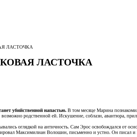
ВАЯ ЛАСТОЧКА
АСКОВАЯ ЛАСТОЧКА
станет убийственной напастью.
В том месяце Марина познакомил
, возможно родственной ей. Искушение, соблазн, авантюра, при
вались оглядкой на античность. Сам Эрос освобождался от осно
зировал Максимилиан Волошин, письменно и устно. Он писал и