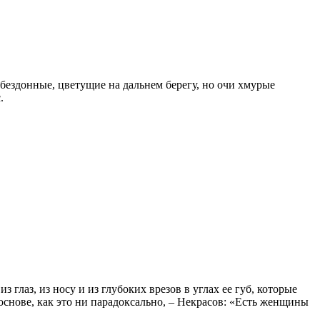
бездонные, цветущие на дальнем берегу, но очи хмурые
.
глаз, из носу и из глубоких врезов в углах ее губ, которые
основе, как это ни парадоксально, – Некрасов: «Есть женщины