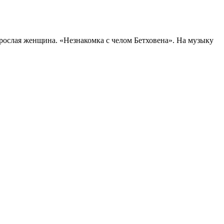
зрослая женщина. «Незнакомка с челом Бетховена». На музыку