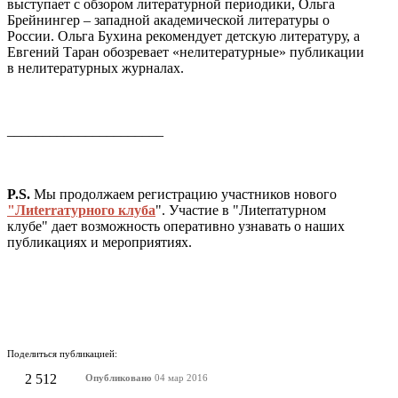
выступает с обзором литературной периодики, Ольга
Брейнингер – западной академической литературы о
России. Ольга Бухина рекомендует детскую литературу, а
Евгений Таран обозревает «нелитературные» публикации
в нелитературных журналах.
______________________
P.S.
Мы продолжаем регистрацию участников нового
"Лиterraтурного клуба
". Участие в "Лиterraтурном
клубе" дает возможность оперативно узнавать о наших
публикациях и мероприятиях.
Поделиться публикацией:
2 512
Опубликовано
04 мар 2016