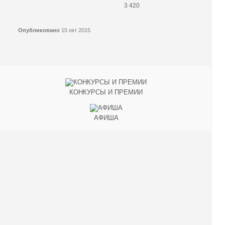
3 420
Опубликовано
15 окт 2015
КОНКУРСЫ И ПРЕМИИ
АФИША
Наверх ↑
© 2014-2026 ИД Лиterraтура