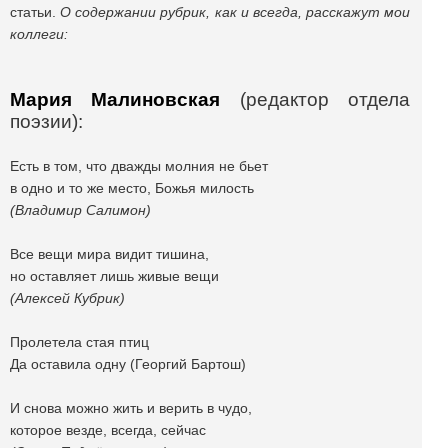
статьи.
О содержании рубрик, как и всегда, расскажут мои
коллеги:
Мария Малиновская
(редактор отдела
поэзии):
Есть в том, что дважды молния не бьет
в одно и то же место, Божья милость
(Владимир Салимон)
Все вещи мира видит тишина,
но оставляет лишь живые вещи
(Алексей Кубрик)
Пролетела стая птиц
Да оставила одну (Георгий Бартош)
И снова можно жить и верить в чудо,
которое везде, всегда, сейчас