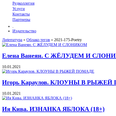
Редколлегия
Услуги
Контакты
Партнеры
.
Издательство
Лиterraтура
»
Облако тегов
» 2021-175-Poetry
Елена Ванеян. С ЖЁЛУДЕМ И СЛОН
10.01.2021
Игорь Караулов. КЛОУНЫ В РЫЖЕ
10.01.2021
Ия Кива. ИЗНАНКА ЯБЛОКА (18+)