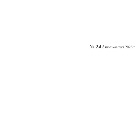
№ 242
июль-август 2026 г.