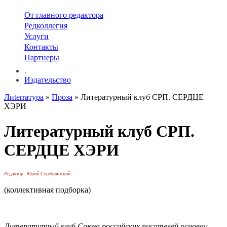
От главного редактора
Редколлегия
Услуги
Контакты
Партнеры
.
Издательство
Лиterraтура
»
Проза
» Литературный клуб СРП. СЕРДЦЕ
ХЭРИ
Литературный клуб СРП.
СЕРДЦЕ ХЭРИ
Редактор: Юрий Серебрянский
(коллективная подборка)
Литературный клуб Союза российских писателей основан