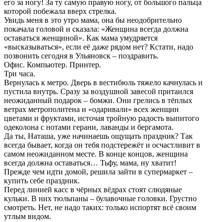
его за ногу! За ту самую правую ногу, от большого пальца
которой побежала вверх стрелка.
Увидь меня в это утро мама, она бы неодобрительно
покачала головой и сказала: «Женщина всегда должна
оставаться женщиной». Как мама умудряется
«высказываться», если её даже рядом нет? Кстати, надо
позвонить сегодня в Ульяновск – поздравить.
Офис. Компьютер. Принтер.
Три часа.
Вернулась к метро. Дверь в вестибюль тяжело качнулась и
пустила внутрь. Сразу за воздушной завесой притаился
неожиданный подарок – бомжи. Они грелись в тёплых
ветрах метрополитена и «одаривали» всех женщин
цветами и фруктами, источая тройную радость выпитого
одеколона с нотами герани, лаванды и бергамота.
Да ты, Наташа, уже начинаешь ощущать праздник? Так
всегда бывает, когда он тебя подстережёт и осчастливит в
самом неожиданном месте. В конце концов, женщина
всегда должна оставаться… Тьфу, мама, ну хватит!
Прежде чем идти домой, решила зайти в супермаркет –
купить себе праздник.
Перед линией касс в чёрных вёдрах стоят слюдяные
кульки. В них тюльпаны – булавочные головки. Грустно
смотреть. Нет, не надо таких: только испортят всё своим
утлым видом.