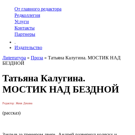
От главного редактора
Редколлегия
Услуги
Контакты
Партнеры
.
Издательство
Лиterraтура
»
Проза
» Татьяна Калугина. МОСТИК НАД
БЕЗДНОЙ
Татьяна Калугина.
МОСТИК НАД БЕЗДНОЙ
Редактор: Женя Декина
(рассказ)
Закрыв за тренером дверь, Андрей развернул коляску и,