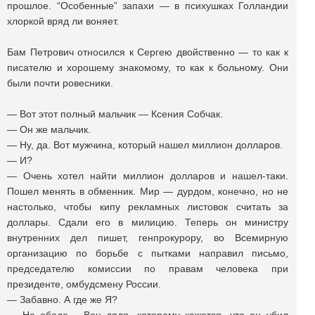
прошлое. “Особенные” запахи — в психушках Голландии
хлоркой вряд ли воняет.
Бам Петрович относился к Сергею двойственно — то как к
писателю и хорошему знакомому, то как к больному. Они
были почти ровесники.
— Вот этот полный мальчик — Ксения Собчак.
— Он же мальчик.
— Ну, да. Вот мужчина, который нашел миллион долларов.
— И?
— Очень хотел найти миллион долларов и нашел-таки.
Пошел менять в обменник. Мир — дурдом, конечно, но не
настолько, чтобы кипу рекламных листовок считать за
доллары. Сдали его в милицию. Теперь он министру
внутренних дел пишет, генпрокурору, во Всемирную
организацию по борьбе с пытками направил письмо,
председателю комиссии по правам человека при
президенте, омбудсмену России.
— Забавно. А где же Я?