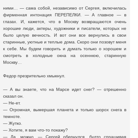
ними… — сама собой, независимо от Сергея, включилась
фирменная интонация ПЕРЕПЕЛКИ. — А главное — в
глазах. И, кажется, что в Москву возвращаются очень
хорошие люди, актеры, художники и писатели, которых не
было целую вечность. И вот они все вернулись в свои
старинные, уютные и теплые дома. Скоро они позовут меня
к себе. Мы будем говорить и думать только о хорошем и
смотреть в холодные окна на осеннюю, старинную
Москву…
Федор презрительно хмыкнул.
— А вы знаете, что на Марсе идет снег? — отрешенно
сказал он.
— Не-ет.
— Огромная, вымершая планета и только шорох снега в
темноте.
— Жутко.
— Хотите, я вам что-то покажу?
— Да, можно, — Сергей обернулся, будто спрашивая