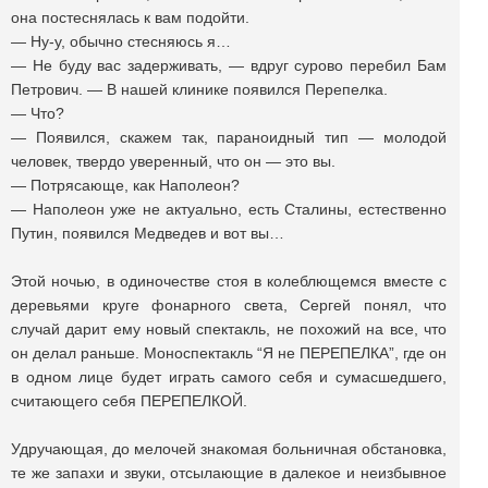
она постеснялась к вам подойти.
— Ну-у, обычно стесняюсь я…
— Не буду вас задерживать, — вдруг сурово перебил Бам
Петрович. — В нашей клинике появился Перепелка.
— Что?
— Появился, скажем так, параноидный тип — молодой
человек, твердо уверенный, что он — это вы.
— Потрясающе, как Наполеон?
— Наполеон уже не актуально, есть Сталины, естественно
Путин, появился Медведев и вот вы…
Этой ночью, в одиночестве стоя в колеблющемся вместе с
деревьями круге фонарного света, Сергей понял, что
случай дарит ему новый спектакль, не похожий на все, что
он делал раньше. Моноспектакль “Я не ПЕРЕПЕЛКА”, где он
в одном лице будет играть самого себя и сумасшедшего,
считающего себя ПЕРЕПЕЛКОЙ.
Удручающая, до мелочей знакомая больничная обстановка,
те же запахи и звуки, отсылающие в далекое и неизбывное