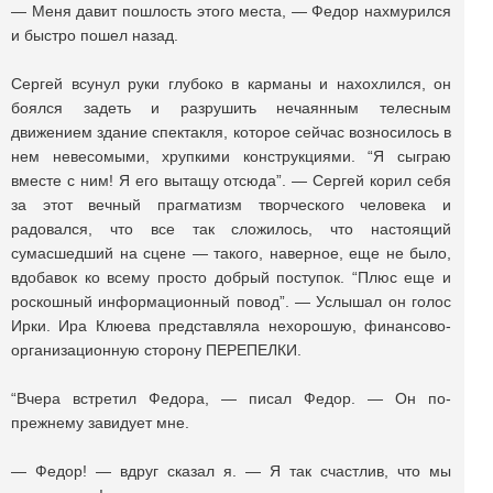
— Меня давит пошлость этого места, — Федор нахмурился
и быстро пошел назад.
Сергей всунул руки глубоко в карманы и нахохлился, он
боялся задеть и разрушить нечаянным телесным
движением здание спектакля, которое сейчас возносилось в
нем невесомыми, хрупкими конструкциями. “Я сыграю
вместе с ним! Я его вытащу отсюда”. — Сергей корил себя
за этот вечный прагматизм творческого человека и
радовался, что все так сложилось, что настоящий
сумасшедший на сцене — такого, наверное, еще не было,
вдобавок ко всему просто добрый поступок. “Плюс еще и
роскошный информационный повод”. — Услышал он голос
Ирки. Ира Клюева представляла нехорошую, финансово-
организационную сторону ПЕРЕПЕЛКИ.
“Вчера встретил Федора, — писал Федор. — Он по-
прежнему завидует мне.
— Федор! — вдруг сказал я. — Я так счастлив, что мы