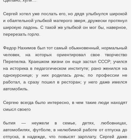
сделано, хули…
Сергей хотел уже послать его, но дядя улыбнулся широкой
и обаятельной улыбкой матерого зверя, дружески протянул
широкую ладонь. С такой же улыбкой он мог бы, наверное,
перерезать горло.
Федор Нахимов был тот самый обыкновенный, нормальный
человек, на которых ориентировал свое творчество
Перепелка. Краешком жизни он еще застал СССР; учился
на историка в педагогическом институте; рано женился на
однокурснице; у них родилась дочь; по профессии не
работал, а сразу пошел в ресторан; у него даже имелся
автомобиль.
Сергею всегда было интересно, в чем такие люди находят
смысл своего
бытия — неужели в семье, детях, любовницах,
автомобилях, футболе, в нелюбимой работе от отпуска до
отпуска, в надежде, что повысят зарплату. Сергей даже