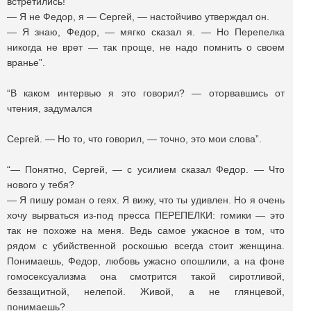
встретились!
— Я не Федор, я — Сергей, — настойчиво утверждал он.
— Я знаю, Федор, — мягко сказал я. — Но Перепелка
никогда не врет — так проще, не надо помнить о своем
вранье”.
“В каком интервью я это говорил? — оторвавшись от
чтения, задумался
Сергей. — Но то, что говорил, — точно, это мои слова”.
“— Понятно, Сергей, — с усилием сказал Федор. — Что
нового у тебя?
— Я пишу роман о геях. Я вижу, что ты удивлен. Но я очень
хочу вырваться из-под пресса ПЕРЕПЕЛКИ: гомики — это
так не похоже на меня. Ведь самое ужасное в том, что
рядом с убийственной роскошью всегда стоит женщина.
Понимаешь, Федор, любовь ужасно опошлили, а на фоне
гомосексуализма она смотрится такой сиротливой,
беззащитной, нелепой. Живой, а не глянцевой,
понимаешь?