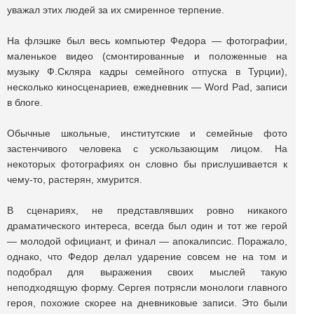
уважал этих людей за их смиренное терпение.
На флэшке был весь компьютер Федора — фотографии,
маленькое видео (смонтированные и положенные на
музыку Ф.Скляра кадры семейного отпуска в Турции),
несколько киносценариев, ежедневник — Word Pad, записи
в блоге.
Обычные школьные, институтские и семейные фото
застенчивого человека с ускользающим лицом. На
некоторых фотографиях он словно бы прислушивается к
чему-то, растерян, хмурится.
В сценариях, не представлявших ровно никакого
драматического интереса, всегда был один и тот же герой
— молодой официант, и финал — апокалипсис. Поражало,
однако, что Федор делал ударение совсем не на том и
подобрал для выражения своих мыслей такую
неподходящую форму. Сергея потрясли монологи главного
героя, похожие скорее на дневниковые записи. Это были