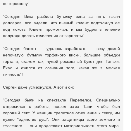
по гороскопу”.
“Сегодня Вика разбила бутылку вина за пять тысяч
долларов, все видели, что пьяный клиент подтолкнул ее
под локоть. Клиент промолчал, и мы будем в течение
полугода делать отчисления от зарплаты”.
“Сегодня банкет — удалось заработать — везу домой
непочатую бутылку торфяного виски, большие объедки
торта и, скажем так, чужой роскошный букет для Таньки.
Ехал и ежился от сознания того, какая же я мелкая
личность”!
Сергей даже усмехнулся. А вот и он:
“Сегодня были на спектакле Перепелки. Специально
отпросился с работы, пошел из-за Тани, чтобы был
хороший секс. У женщин трепетное отношение к сексу, им
нужно “единство душ”. Они защитницы всего земного и
телесного — они продлевают материальность этого мира.