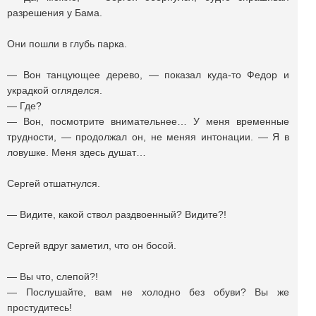
разрешения у Бама.
Они пошли в глубь парка.
— Вон танцующее дерево, — показал куда-то Федор и
украдкой огляделся.
— Где?
— Вон, посмотрите внимательнее… У меня временные
трудности, — продолжал он, не меняя интонации. — Я в
ловушке. Меня здесь душат…
Сергей отшатнулся.
— Видите, какой ствол раздвоенный? Видите?!
Сергей вдруг заметил, что он босой.
— Вы что, слепой?!
— Послушайте, вам не холодно без обуви? Вы же
простудитесь!