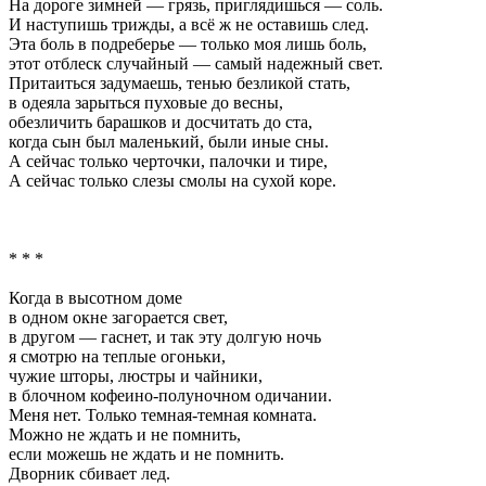
На дороге зимней — грязь, приглядишься — соль.
И наступишь трижды, а всё ж не оставишь след.
Эта боль в подреберье — только моя лишь боль,
этот отблеск случайный — самый надежный свет.
Притаиться задумаешь, тенью безликой стать,
в одеяла зарыться пуховые до весны,
обезличить барашков и досчитать до ста,
когда сын был маленький, были иные сны.
А сейчас только черточки, палочки и тире,
А сейчас только слезы смолы на сухой коре.
* * *
Когда в высотном доме
в одном окне загорается свет,
в другом — гаснет, и так эту долгую ночь
я смотрю на теплые огоньки,
чужие шторы, люстры и чайники,
в блочном кофеино-полуночном одичании.
Меня нет. Только темная-темная комната.
Можно не ждать и не помнить,
если можешь не ждать и не помнить.
Дворник сбивает лед.