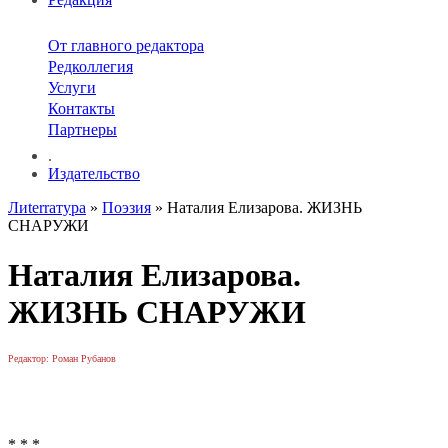
От главного редактора
Редколлегия
Услуги
Контакты
Партнеры
.
Издательство
Лиterraтура
»
Поэзия
» Наталия Елизарова. ЖИЗНЬ
СНАРУЖИ
Наталия Елизарова.
ЖИЗНЬ СНАРУЖИ
Редактор: Роман Рубанов
* * *