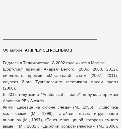
_________________________________________
Об авторе:
АНДРЕЙ СЕН-СЕНЬКОВ
Родился в Таджикистане. С 2002 года живёт в Москве.
Шорт-лист премии Андрея Белого (2006, 2008, 2012),
дипломант премии «Московский счет» (2007, 2011),
лауреат 2-ого Тургеневского фестиваля малой прозы
(2006).
В 2015 году книга "Anatomical Theater" получила премию
American PEN Awards.
Книги:«Деревце на склоне слезы» (М., 1995), «Живопись
молозивом» (М., 1996), «Тайная жизнь игрушечного
пианино» (М., 1997), «Танец с женщиной, которая немного
выше» (М., 2001), «Дырочки сопротивляются» (М., 2006),