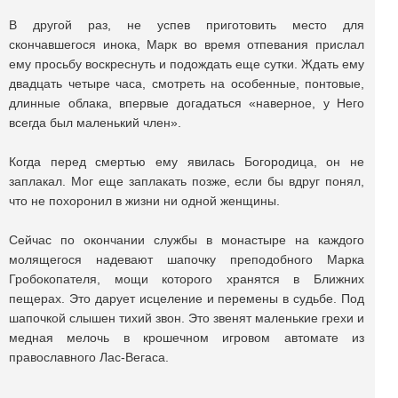
В другой раз, не успев приготовить место для
скончавшегося инока, Марк во время отпевания прислал
ему просьбу воскреснуть и подождать еще сутки. Ждать ему
двадцать четыре часа, смотреть на особенные, понтовые,
длинные облака, впервые догадаться «наверное, у Него
всегда был маленький член».
Когда перед смертью ему явилась Богородица, он не
заплакал. Мог еще заплакать позже, если бы вдруг понял,
что не похоронил в жизни ни одной женщины.
Сейчас по окончании службы в монастыре на каждого
молящегося надевают шапочку преподобного Марка
Гробокопателя, мощи которого хранятся в Ближних
пещерах. Это дарует исцеление и перемены в судьбе. Под
шапочкой слышен тихий звон. Это звенят маленькие грехи и
медная мелочь в крошечном игровом автомате из
православного Лас-Вегаса.