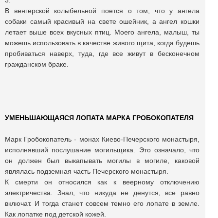
3.
В венгерской колыбельной поется о том, что у ангела
собаки самый красивый на свете ошейник, а ангел кошки
летает выше всех вкусных птиц. Моего ангела, малыш, ты
можешь использовать в качестве живого щита, когда будешь
пробиваться наверх, туда, где все живут в бесконечном
гражданском браке.
УМЕНЬШАЮЩАЯСЯ ЛОПАТА МАРКА ГРОБОКОПАТЕЛЯ
Марк Гробокопатель - монах Киево-Печерского монастыря,
исполнявший послушание могильщика. Это означало, что
он должен был выкапывать могилы в могиле, каковой
являлась подземная часть Печерского монастыря.
К смерти он относился как к веерному отключению
электричества. Знал, что никуда не денутся, все равно
включат. И тогда станет совсем темно его лопате в земле.
Как лопатке под детской кожей.