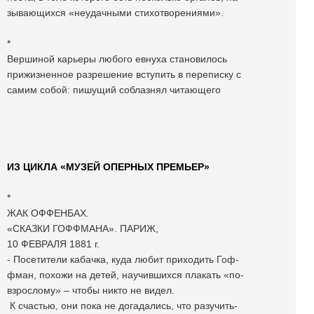
зывающихся «неудачными стихотворениями».
*
Вершиной карьеры любого евнуха становилось
прижизненное разрешение вступить в переписку с
самим собой: пишущий соблазнял читающего
ИЗ ЦИКЛА «МУЗЕЙ ОПЕРНЫХ ПРЕМЬЕР»
*
ЖАК ОФФЕНБАХ.
«СКАЗКИ ГОФФМАНА». ПАРИЖ,
10 ФЕВРАЛЯ 1881 г.
- Посетители кабачка, куда любит приходить Гоф-
фман, похожи на детей, научившихся плакать «по-
взрослому» – чтобы никто не видел.
К счастью, они пока не догадались, что разучить-