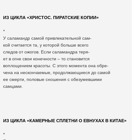
ИЗ ЦИКЛА «ХРИСТОС. ПИРАТСКИЕ КОПИИ»
*
У саламандр самой привлекательной сам-
кой считается та, у которой больше всего
следов от ожогов. Если саламандра теря-
ет в огне свои конечности – то становится
воплощением красоты. С этого момента она обре-
чена на нескончаемые, продолжающиеся до самой
ее смерти, половые сношения с обезумевшими
самцами.
ИЗ ЦИКЛА «КАМЕРНЫЕ СПЛЕТНИ О ЕВНУХАХ В КИТАЕ»
*