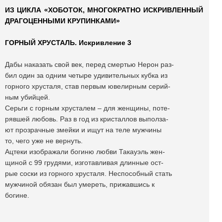
ИЗ ЦИКЛА «ХОБОТОК, МНОГОКРАТНО ИСКРИВЛЕННЫЙ
ДРАГОЦЕННЫМИ КРУПИНКАМИ»
ГОРНЫЙ ХРУСТАЛЬ. Искривление 3
Дабы наказать свой век, перед смертью Нерон раз-
бил один за одним четыре удивительных кубка из
горного хрусталя, став первым ювелирным серий-
ным убийцей.
Серьги с горным хрусталем – для женщины, поте-
рявшей любовь. Раз в год из кристаллов выполза-
ют прозрачные змейки и ищут на теле мужчины
то, чего уже не вернуть.
Ацтеки изображали богиню любви Такауэль жен-
щиной с 99 грудями, изготавливая длинные ост-
рые соски из горного хрусталя. Неспособный стать
мужчиной обязан был умереть, прижавшись к
богине.