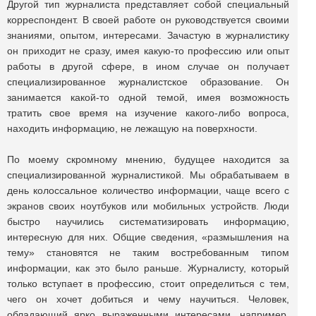
Другой тип журналиста представляет собой специальный
корреспондент. В своей работе он руководствуется своими
знаниями, опытом, интересами. Зачастую в журналистику
он приходит не сразу, имея какую-то профессию или опыт
работы в другой сфере, в ином случае он получает
специализированное журналистское образование. Он
занимается какой-то одной темой, имея возможность
тратить свое время на изучение какого-либо вопроса,
находить информацию, не лежащую на поверхности.
По моему скромному мнению, будущее находится за
специализированной журналистикой. Мы обрабатываем в
день колоссальное количество информации, чаще всего с
экранов своих ноутбуков или мобильных устройств. Люди
быстро научились систематизировать информацию,
интересную для них. Общие сведения, «размышления на
тему» становятся не таким востребованным типом
информации, как это было раньше. Журналисту, который
только вступает в профессию, стоит определиться с тем,
чего он хочет добиться и чему научиться. Человек,
обладающий ярко выраженными интересами, например,