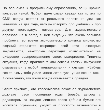
Но вернемся к профильному образованию, вещи крайне
консервативной. Любая, даже самая свежая статистика по
СМИ всегда отстает от реального положения дел как
минимум на два года, чего уж говорить про учебники и про
другую прикладную литературу. Для журналистского
образования в сегодняшней ситуации это очень большая
проблема, во время экономического кризиса множество
изданий стараются сокращать свой штат, некоторые
закрываются, некоторые переходят исключительно на
цифровое распространение своих материалов. Типична
ситуация, когда практикант или совсем свежий выпускник
оказывается в любой медиакомпании и слышит: «Забудь
все то, чему тебя учили много лет в вузе, у нас все не так».
К сожалению, это почти всегда оказывается правдой.
Стоит признать, что классическая печатная журналистика
доживает свои последние годы. Борьба автора с
редактором за каждое лишнее слово (объем бумажного
носителя ограничен) уходит из плоскости технической в