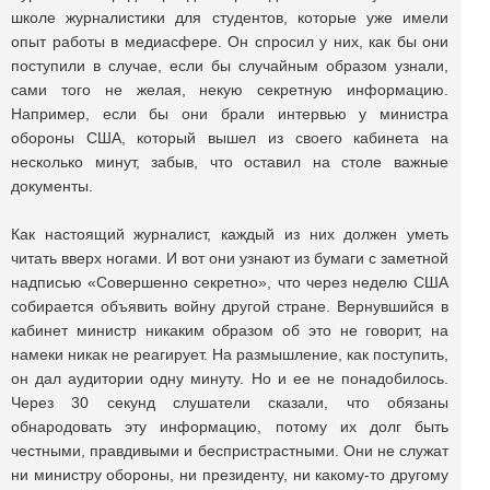
школе журналистики для студентов, которые уже имели
опыт работы в медиасфере. Он спросил у них, как бы они
поступили в случае, если бы случайным образом узнали,
сами того не желая, некую секретную информацию.
Например, если бы они брали интервью у министра
обороны США, который вышел из своего кабинета на
несколько минут, забыв, что оставил на столе важные
документы.
Как настоящий журналист, каждый из них должен уметь
читать вверх ногами. И вот они узнают из бумаги с заметной
надписью «Совершенно секретно», что через неделю США
собирается объявить войну другой стране. Вернувшийся в
кабинет министр никаким образом об это не говорит, на
намеки никак не реагирует. На размышление, как поступить,
он дал аудитории одну минуту. Но и ее не понадобилось.
Через 30 секунд слушатели сказали, что обязаны
обнародовать эту информацию, потому их долг быть
честными, правдивыми и беспристрастными. Они не служат
ни министру обороны, ни президенту, ни какому-то другому