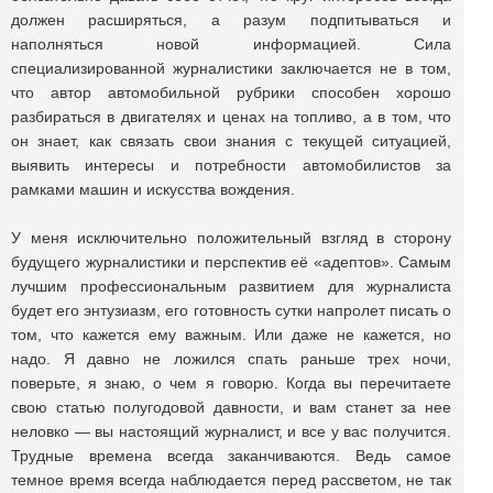
должен расширяться, а разум подпитываться и
наполняться новой информацией. Сила
специализированной журналистики заключается не в том,
что автор автомобильной рубрики способен хорошо
разбираться в двигателях и ценах на топливо, а в том, что
он знает, как связать свои знания с текущей ситуацией,
выявить интересы и потребности автомобилистов за
рамками машин и искусства вождения.
У меня исключительно положительный взгляд в сторону
будущего журналистики и перспектив её «адептов». Самым
лучшим профессиональным развитием для журналиста
будет его энтузиазм, его готовность сутки напролет писать о
том, что кажется ему важным. Или даже не кажется, но
надо. Я давно не ложился спать раньше трех ночи,
поверьте, я знаю, о чем я говорю. Когда вы перечитаете
свою статью полугодовой давности, и вам станет за нее
неловко — вы настоящий журналист, и все у вас получится.
Трудные времена всегда заканчиваются. Ведь самое
темное время всегда наблюдается перед рассветом, не так