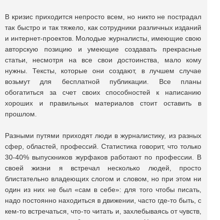
В кризис приходится непросто всем, но никто не пострадал
так быстро и так тяжело, как сотрудники различных изданий
и интернет-проектов. Молодые журналисты, имеющие свою
авторскую позицию и умеющие создавать прекрасные
статьи, несмотря на все свои достоинства, мало кому
нужны. Тексты, которые они создают, в лучшем случае
возьмут для бесплатной публикации. Все планы
обогатиться за счет своих способностей к написанию
хороших и правильных материалов стоит оставить в
прошлом.
Разными путями приходят люди в журналистику, из разных
сфер, областей, профессий. Статистика говорит, что только
30-40% выпускников журфаков работают по профессии. В
своей жизни я встречал несколько людей, просто
блистательно владеющих слогом и словом, но при этом ни
один из них не был «сам в себе»: для того чтобы писать,
надо постоянно находиться в движении, часто где-то быть, с
кем-то встречаться, что-то читать и, захлебываясь от чувств,