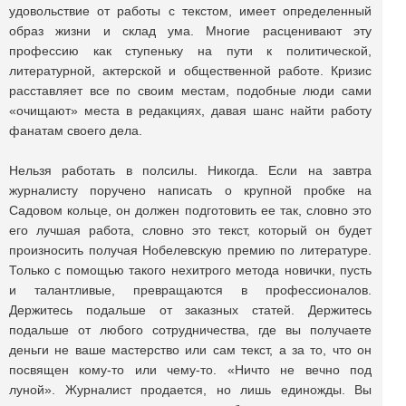
удовольствие от работы с текстом, имеет определенный
образ жизни и склад ума. Многие расценивают эту
профессию как ступеньку на пути к политической,
литературной, актерской и общественной работе. Кризис
расставляет все по своим местам, подобные люди сами
«очищают» места в редакциях, давая шанс найти работу
фанатам своего дела.
Нельзя работать в полсилы. Никогда. Если на завтра
журналисту поручено написать о крупной пробке на
Садовом кольце, он должен подготовить ее так, словно это
его лучшая работа, словно это текст, который он будет
произносить получая Нобелевскую премию по литературе.
Только с помощью такого нехитрого метода новички, пусть
и талантливые, превращаются в профессионалов.
Держитесь подальше от заказных статей. Держитесь
подальше от любого сотрудничества, где вы получаете
деньги не ваше мастерство или сам текст, а за то, что он
посвящен кому-то или чему-то. «Ничто не вечно под
луной». Журналист продается, но лишь единожды. Вы