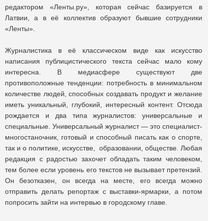
редактором «Ленты.ру», которая сейчас базируется в
Латвии, а в её коллектив образуют бывшие сотрудники
«Ленты».
Журналистика в её классическом виде как искусство
написания публицистического текста сейчас мало кому
интересна. В медиасфере существуют две
противоположные тенденции: потребность в минимальном
количестве людей, способных создавать продукт и желание
иметь уникальный, глубокий, интересный контент. Отсюда
рождается и два типа журналистов: универсальные и
специальные. Универсальный журналист — это специалист-
многостаночник, готовый и способный писать как о спорте,
так и о политике, искусстве, образовании, обществе. Любая
редакция с радостью захочет обладать таким человеком,
тем более если уровень его текстов не вызывает претензий.
Он безотказен, он всегда на месте, его всегда можно
отправить делать репортаж с выставки-ярмарки, а потом
попросить зайти на интервью в городскому главе.