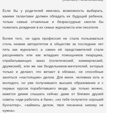
Если бы у родителей имелась возможность выбирать,
какими талантами должен обладать их будущий ребенок,
только самые отчаянные и безрассудные смогли бы
пожелать рождения в их семье журналиста или писателя.
Более того, ни одна профессия не стала пользоваться
столь низким авторитетом в обществе за последние лет
пять как журналист, а самих её представителей стали
расценивать или как младших помощников пиарщика,
отрабатывающих заказ (политический, коммерческий,
дружеский), или же как бездельников-мечтателей, которые
только и делают, что витают в облаках, не способные
заняться «настоящим» делом. Для меня, человека хоть и
молодого, но уже получившего высшее образование и с
первых курсов поработавшего везде, где только можно,
кажется диким слышать сейчас даже от близких друзей
советы «иди работать в банк», «из тебя получится хороший
бухгалтер», «займись делом, твоя писанина никому не
нужна».