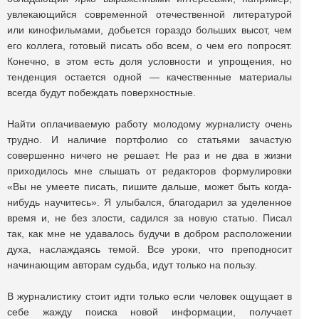
увлекающийся современной отечественной литературой
или кинофильмами, добьется гораздо больших высот, чем
его коллега, готовый писать обо всем, о чем его попросят.
Конечно, в этом есть доля условности и упрощения, но
тенденция остается одной — качественные материалы
всегда будут побеждать поверхностные.
Найти оплачиваемую работу молодому журналисту очень
трудно. И наличие портфолио со статьями зачастую
совершенно ничего не решает. Не раз и не два в жизни
приходилось мне слышать от редакторов формулировки
«Вы не умеете писать, пишите дальше, может быть когда-
нибудь научитесь». Я улыбался, благодарил за уделенное
время и, не без злости, садился за новую статью. Писал
так, как мне не удавалось будучи в добром расположении
духа, наслаждаясь темой. Все уроки, что преподносит
начинающим авторам судьба, идут только на пользу.
В журналистику стоит идти только если человек ощущает в
себе жажду поиска новой информации, получает