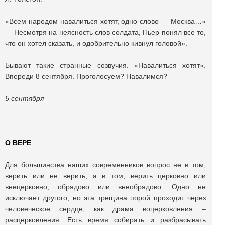
«Всем народом навалиться хотят, одно слово — Москва…»
— Несмотря на неясность слов солдата, Пьер понял все то,
что он хотел сказать, и одобрительно кивнул головой».
Бывают такие странные созвучия. «Навалиться хотят».
Впереди 8 сентября. Проголосуем? Навалимся?
5 сентября
О ВЕРЕ
Для большинства наших современников вопрос не в том,
верить или не верить, а в том, верить церковно или
внецерковно, обрядово или внеобрядово. Одно не
исключает другого, но эта трещина порой проходит через
человеческое сердце, как драма воцерковления –
расцерковления. Есть время собирать и разбрасывать