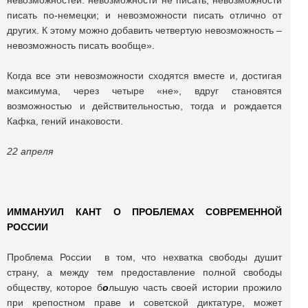
невозможностей: невозможности не писать; невозможности
писать по-немецки; и невозможности писать отлично от
других. К этому можно добавить четвертую невозможность –
невозможность писать вообще».
Когда все эти невозможности сходятся вместе и, достигая
максимума, через четыре «не», вдруг становятся
возможностью и действительностью, тогда и рождается
Кафка, гений инаковости.
22 апреля
ИММАНУИЛ КАНТ О ПРОБЛЕМАХ СОВРЕМЕННОЙ
РОССИИ
Проблема России в том, что нехватка свободы душит
страну, а между тем предоставление полной свободы
обществу, которое б
о
льшую часть своей истории прожило
при крепостном праве и советской диктатуре, может