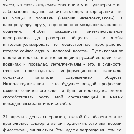
ячеек, из своих академических институтов, университетов,
лабораторий, научно-технических фирм и корпораций - не
на улицы и площади («марши интеллектуалов»), а
навстречу друг другу, в пространство междисциплинарного
общения. Чтобы раздвинуть интеллектуальное
пространство до размеров общества - и чтобы
интеллектуализировать то общественное пространство,
которое сейчас отдано «попсовой власти». Пусть вспомнят
о роли интеллекта и интеллигенции в русской истории, о ее
подвигах и провалах. Интеллектуалы - это, в сущности,
главные производители информационного капитала,
основного капитала современных обществ.
Интеллектуализация – это будущее каждой профессии,
каждого социального слоя, и День интеллектуала может
способствовать росту этой составляющей в наших
повседневных занятиях и службах.
21 апреля - день альтернатив, в какой бы области они ни
проявлялись: альтернативной педагогики, эстетики, поэзии,
философии, лингвистики. Речь идет о возрождении, точнее,