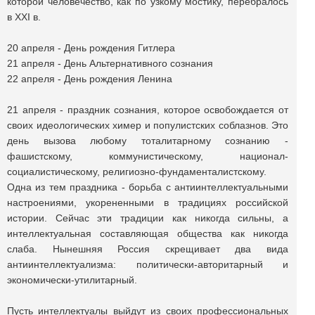
которой человечество, как по узкому мостику, перебралось
в XXI в.
20 апреля - День рождения Гитлера
21 апреля - День Альтернативного сознания
22 апреля - День рождения Ленина
21 апреля - праздник сознания, которое освобождается от
своих идеологических химер и популистских соблазнов. Это
день вызова любому тоталитарному сознанию -
фашистскому, коммунистическому, национал-
социалистическому, религиозно-фундаменталистскому.
Одна из тем праздника - борьба с антиинтеллектуальными
настроениями, укорененными в традициях российской
истории. Сейчас эти традиции как никогда сильны, а
интеллектуальная составляющая общества как никогда
слаба. Нынешняя Россия скрещивает два вида
антиинтеллектуализма: политически-авторитарный и
экономически-утилитарный.
Пусть интеллектуалы выйдут из своих профессиональных