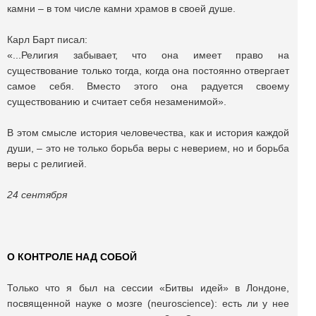
камни – в том числе камни храмов в своей душе.
Карл Барт писал:
«...Религия забывает, что она имеет право на
существование только тогда, когда она постоянно отвергает
самое себя. Вместо этого она радуется своему
существованию и считает себя незаменимой».
В этом смысле история человечества, как и история каждой
души, – это не только борьба веры с неверием, но и борьба
веры с религией.
24 сентября
О КОНТРОЛЕ НАД СОБОЙ
Только что я был на сессии «Битвы идей» в Лондоне,
посвященной науке о мозге (neuroscience): есть ли у нее