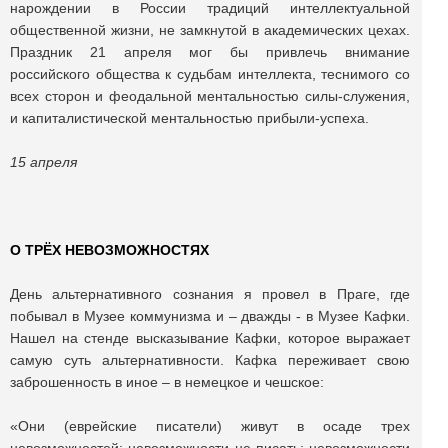
нарождении в России традиций интеллектуальной
общественной жизни, не замкнутой в академических цехах.
Праздник 21 апреля мог бы привлечь внимание
российского общества к судьбам интеллекта, теснимого со
всех сторон и феодальной ментальностью силы-служения,
и капиталистической ментальностью прибыли-успеха.
15 апреля
О ТРЁХ НЕВОЗМОЖНОСТЯХ
День альтернативного сознания я провел в Праге, где
побывал в Музее коммунизма и – дважды - в Музее Кафки.
Нашел на стенде высказывание Кафки, которое выражает
самую суть альтернативности. Кафка переживает свою
заброшенность в иное – в немецкое и чешское:
«Они (еврейские писатели) живут в осаде трех