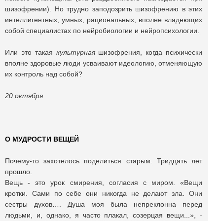
шизофрении). Но трудно заподозрить шизофрению в этих
интеллигентных, умных, рациональных, вполне владеющих
собой специалистах по нейробиологии и нейропсихологии.
Или это такая
культурная
шизофрения, когда психически
вполне здоровые люди усваивают идеологию, отменяющую
их контроль над собой?
20 октября
О МУДРОСТИ ВЕЩЕЙ
Почему-то захотелось поделиться старым. Тридцать лет
прошло.
Вещь - это урок смирения, согласия с миром. «Вещи
кротки. Сами по себе они никогда нe делают зла. Они
сестры духов…. Душа моя была непреклонна перед
людьми, и, однако, я часто плакал, созерцая вещи...», -