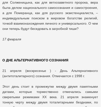
для Солженицына, как для ветхозаветного пророка, вера
была делом национального самосознания и самостроения,
а для Померанца, как для русского экзистенциалиста, –
индивидуальным поиском в мировом богатстве религий,
точкой взаимонахождения личного и универсального. О чем
они теперь будут беседовать в загробной тиши?
17 февраля
О ДНЕ АЛЬТЕРНАТИВНОГО СОЗНАНИЯ
21 апреля (воскресенье ) - День Альтернативного
(антитоталитарного) сознания. Отмечается с 1998 г.
Этот день стоит в промежутке между двумя памятными
датами, которые торжественно отмечались самыми
свирепыми режимами XX века. 21 апреля знаменует
тонкую черту между двумя тоталитарными безднами, по