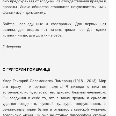
оно предохраняет от гордыни, от отождествления правды и
правоты. Иначе общество становится нечувствительным к
фанатизму и догматизму.
Бойтесь равнодушных и своеправых. Для первых нет
истины, для вторых нет ничего, кроме нее. Для одних
истина - нигде; для других - в себе.
2 февраля
О ГРИГОРИИ ПОМЕРАНЦЕ
Умер Григорий Соломонович Померанц (1918 - 2013). Мир
его праху – и вечная память! Я никогда с ним не
встречался, но чувствовал его духовно близким человеком.
Он соединял в себе то, что с таким трудом и срывами
удается соединять русской культуре: погруженность в
религиозные корни бытия и открытость светской культуре,
всеобилию жизни. Он был не столько философом, сколько