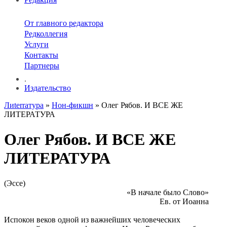
От главного редактора
Редколлегия
Услуги
Контакты
Партнеры
.
Издательство
Лиterraтура
»
Нон-фикшн
» Олег Рябов. И ВСЕ ЖЕ
ЛИТЕРАТУРА
Олег Рябов. И ВСЕ ЖЕ
ЛИТЕРАТУРА
(Эссе)
«В начале было Слово»
Ев. от Иоанна
Испокон веков одной из важнейших человеческих