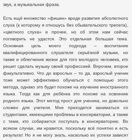
звук, а музыкальная фраза.
Есть ещё множество «фишек» вроде развития абсолютного
слуха (к которому я отношусь без обывательского трепета),
«цветного слуха» и прочее, но об этом нам сейчас
поговорить не удастся. Это отдельная большая тема.
Основная цель моего подхода – воспитание
квалифицированного слушателя серьёзной музыки, но
также и облегчение жизни для того молодого человека, кто
решит сделать музыку своей профессией. Впрочем, второе
факультативно. Что до взрослых – то да, взрослый ученик
тоже может эффективно обучаться с помощью этого
метода, однако это будет похоже на изучение иностранного
языка. Тогда как для ребёнка это похоже на освоение
родного языка. Этот метод прост для ученика, но довольно
сложен для учителя. Мне приходится заниматься со
студентами, имеющими проблемы в консерватории, а также
с теми, кто собирается поступать в консерваторию. Во
всяком случае, им нравится, поскольку всё понятно и есть
результат. Но я не могу знать, насколько их успехи зависят