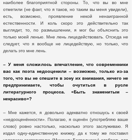
наиболее благоприятной стороны. То, что вы во мне
отметили (не факт, что я таков, но таким вы меня увидели),
есть, возможно, проявление некой ненаигранной
естественности. И коль скоро это действительно так
выглядит, то, по размышлении, я мог бы объяснить это
только моей ленью. Мне лень лицедействовать. Отсюда не
следует, что я вообще не лицедействую, но только, что
делать это мне лень.
– У меня сложилось впечатление, что современники
вас как поэта недооценили – возможно, только из-за
того, что вы не спешите в зону их внимания, ничего не
предпринимаете, чтобы очутиться в русле
литературного процесса. «Быть знаменитым –
некрасиво»?
– Мне кажется, я довольно адекватно отношусь к своей
«недооценённости». Полагаю, я оценён (употребляю ваше
слово) ровно настолько, насколько этого заслуживаю. Я
издал одну-единственную книжку, да к тому же поставил