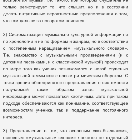
восприятия музыки, т.е. такого, при котором слушатель не
только регистрирует то, что слышит, но и в состоянии
делать интуитивные вероятностные предположения о том,
что там дальше за поворотом появится.
2) Систематизация музыкально-культурной информации не
по хронологии и не по формам и жанрам, но в соответствии
с постепенным наращиванием «музыкального словаря».
Т.е. знакомство с музыкальными произведениями (и с
детскими песенками, и с классической музыкой) происходит
по мере того как ученик познакомился с новой ступенью
музыкальной гаммы или с новым ритмическим оборотом. С
точки зрения общепринятого представления о системности
получаемый таким образом запас музыкальной
информации может показаться хаотичным. Зато при таком
подходе обеспечиваются как понимание, соответствующее
возможностям ученика, так и поддержание постоянного
интереса.
3) Представление о том, что основным «как-бы-знаком»,
основным «музыкальным словом» является не отдельный