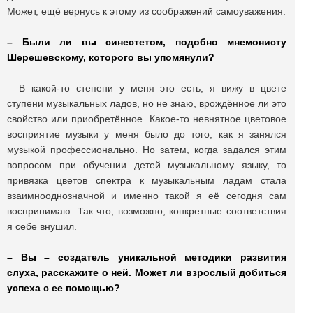
Может, ещё вернусь к этому из соображений самоуважения.
– Были ли вы синестетом, подобно мнемонисту
Шерешевскому, которого вы упомянули?
– В какой-то степени у меня это есть, я вижу в цвете
ступени музыкальных ладов, но не знаю, врождённое ли это
свойство или приобретённое. Какое-то невнятное цветовое
восприятие музыки у меня было до того, как я занялся
музыкой профессионально. Но затем, когда задался этим
вопросом при обучении детей музыкальному языку, то
привязка цветов спектра к музыкальным ладам стала
взаимнооднозначной и именно такой я её сегодня сам
воспринимаю. Так что, возможно, конкретные соответствия
я себе внушил.
– Вы – создатель уникальной методики развития
слуха, расскажите о ней. Может ли взрослый добиться
успеха с ее помощью?