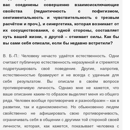
вас соединены совершенно взаимоисключающие
свойства (педантичность с пофигизмом,
сентиментальность и чувствительность с трезвым
расчётом и проч.), и синергетика, которая возникает от
их сосуществования, с одной стороны, составляет
суть вашей жизни, с другой – отнимает силы. Как бы
вы сами себя описали, если бы недавно встретили?
В. Б.-П.: Человеку нечасто удаётся естественность. Одни
считают публичную естественность неразумной и стремятся
подретушировать своё поведение. Другие, напротив,
естественностью бравируют и не всегда с удачным для
себя результатом. Вы описали в своём вопросе
противоречивую личность. Однако мне не кажется, что
ваше описание каким-то образом выделяет меня из общего
ряда. Человек вообще противоречив и разнообразен – как в
развитии, так и единомоментно. Но обыкновенно людям
свойственно не афишировать свою противоречивость,
ограничивать себя в общении с другими той стороной своей
личности, которая, как кажется, показывает человека с