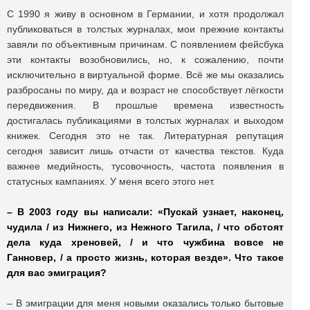
С 1990 я живу в основном в Германии, и хотя продолжал
публиковаться в толстых журналах, мои прежние контакты
завяли по объективным причинам. С появлением фейсбука
эти контакты возобновились, но, к сожалению, почти
исключительно в виртуальной форме. Всё же мы оказались
разбросаны по миру, да и возраст не способствует лёгкости
передвижения. В прошлые времена известность
достигалась публикациями в толстых журналах и выходом
книжек. Сегодня это не так. Литературная репутация
сегодня зависит лишь отчасти от качества текстов. Куда
важнее медийность, тусовочность, частота появления в
статусных кампаниях. У меня всего этого нет.
– В 2003 году вы написали: «Пускай узнает, наконец,
чудила / из Нижнего, из Нежного Тагила, / что обстоят
дела куда хреновей, / и что чужбина вовсе не
Ганновер, / а просто жизнь, которая везде». Что такое
для вас эмиграция?
– В эмиграции для меня новыми оказались только бытовые