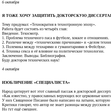
6 октября
Я ТОЖЕ ХОЧУ ЗАЩИТИТЬ ДОКТОРСКУЮ ДИССЕРТА
Тему придумал: «Технократия в технотронную эпоху».
Работа будет состоять из четырёх глав:
Введение. Техосмотр.
1. Проблема техничного паса в футболе, хоккее и отношениях.
2. Различие между «техническими причинами» и «делом техни
3. Полемика между технарями и гуманитариями в Фейсбуке.
4. Техника секса и её влияние на политические технологии.
Заключение. Выводы. Библиография.
Буду доктором технических наук!
4 октября
ИЗОБЛИЧЕНИЕ «СПЕЦИАЛИСТА»
Народ цитирует вот этот славный пассаж в докторской диссер
«Как известно, у православных верующих все церковные книги 
У них Священное Писание было написано на латыни, которую 
Критики говорят, что автор не знает разницы между русским и 
Но тут ещё смешнее.