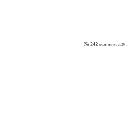
№ 242
июль-август 2026 г.