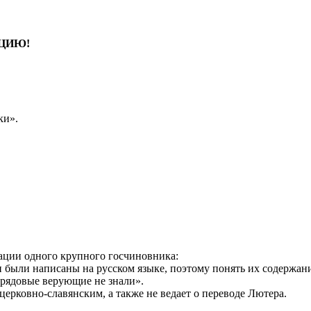
ЦИЮ!
ки».
тации одного крупного госчиновника:
были написаны на русском языке, поэтому понять их содержание
рядовые верующие не знали».
церковно-славянским, а также не ведает о переводе Лютера.