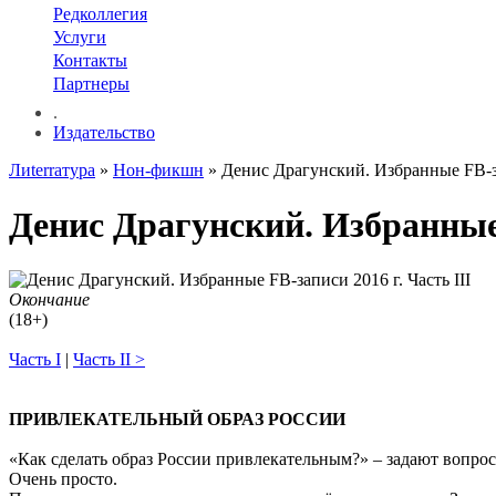
Редколлегия
Услуги
Контакты
Партнеры
.
Издательство
Лиterraтура
»
Нон-фикшн
» Денис Драгунский. Избранные FB-зап
Денис Драгунский. Избранные 
Окончание
(18+)
Часть I
|
Часть II >
ПРИВЛЕКАТЕЛЬНЫЙ ОБРАЗ РОССИИ
«Как сделать образ России привлекательным?» – задают вопрос
Очень просто.