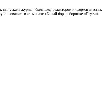
ии, выпускала журнал, была шеф-редактором информагентства.
убликовались в альманахе «Белый бор», сборнике «Паутина