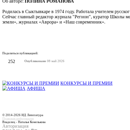
Об авторе:
ПОЛИНА РОМАНОВА
Родилась в Сыктывкаре в 1974 году. Работала учителем русско
Сейчас главный редактор журнала "Регион", куратор Школы м
земли», журналах «Аврора» и «Наш современник».
Поделиться публикацией:
252
Опубликовано
08 май 2026
КОНКУРСЫ И ПРЕМИИ
АФИША
© 2014-2026 ИД Лиterraтура
Правовая информация
Владелец - Наталья Комелькова
Авторизация