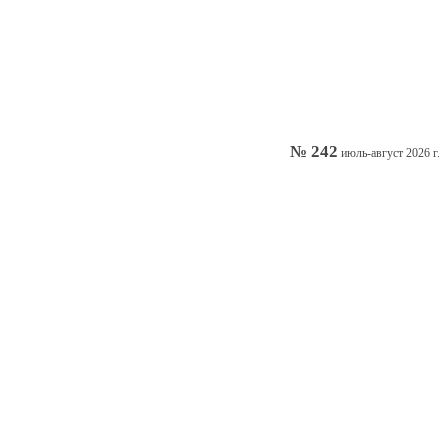
№ 242
июль-август 2026 г.