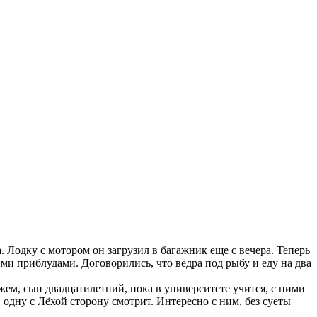
. Лодку с мотором он загрузил в багажник еще с вечера. Теперь
ми приблудами. Договорились, что вёдра под рыбу и еду на два
жем, сын двадцатилетний, пока в университете учится, с ними
 одну с Лёхой сторону смотрит. Интересно с ним, без суеты