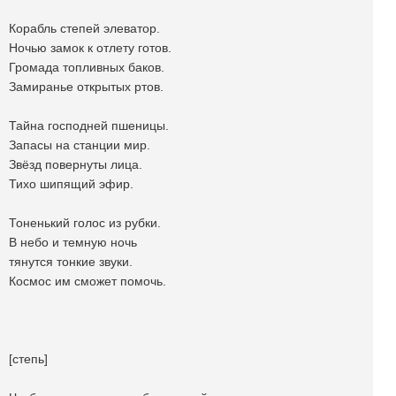
Корабль степей элеватор.
Ночью замок к отлету готов.
Громада топливных баков.
Замиранье открытых ртов.
Тайна господней пшеницы.
Запасы на станции мир.
Звёзд повернуты лица.
Тихо шипящий эфир.
Тоненький голос из рубки.
В небо и темную ночь
тянутся тонкие звуки.
Космос им сможет помочь.
[степь]