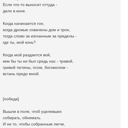
Если что-то выносит оттуда -
дело в коне.
Когда начинается гон,
когда дрожью охвачены дом и трон,
тогда слово за изгнанным за пределы -
где ты, мой конь?
Когда мой раздается вой,
кем бы ты ни был средь нас - травой,
гривой тютины, псом, богомолом -
встань предо мной.
[победа]
Вышли в поле, чтоб уцелевших
собирать, обнимать.
И не то, чтобы собранным легче,