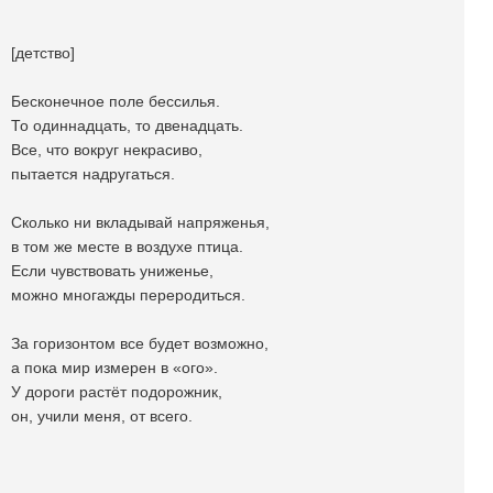
[детство]
Бесконечное поле бессилья.
То одиннадцать, то двенадцать.
Все, что вокруг некрасиво,
пытается надругаться.
Сколько ни вкладывай напряженья,
в том же месте в воздухе птица.
Если чувствовать униженье,
можно многажды переродиться.
За горизонтом все будет возможно,
а пока мир измерен в «ого».
У дороги растёт подорожник,
он, учили меня, от всего.