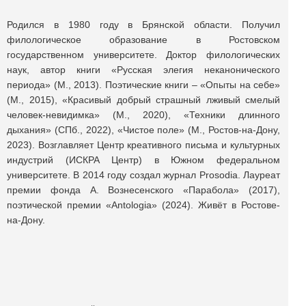
Родился в 1980 году в Брянской области. Получил
филологическое образование в Ростовском
государственном университете. Доктор филологических
наук, автор книги «Русская элегия неканонического
периода» (М., 2013). Поэтические книги – «Опыты на себе»
(М., 2015), «Красивый добрый страшный лживый смелый
человек-невидимка» (М., 2020), «Техники длинного
дыхания» (СПб., 2022), «Чистое поле» (М., Ростов-на-Дону,
2023). Возглавляет Центр креативного письма и культурных
индустрий (ИСКРА Центр) в Южном федеральном
университете. В 2014 году создал журнал Prosodia. Лауреат
премии фонда А. Вознесенского «Парабола» (2017),
поэтической премии «Antologia» (2024). Живёт в Ростове-
на-Дону.