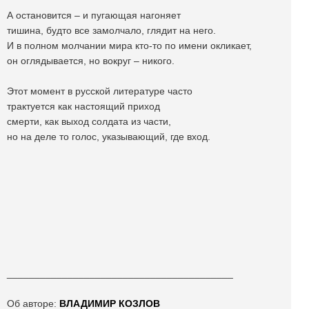
А остановится – и пугающая нагоняет
тишина, будто все замолчало, глядит на него.
И в полном молчании мира кто-то по имени окликает,
он оглядывается, но вокруг – никого.
Этот момент в русской литературе часто
трактуется как настоящий приход
смерти, как выход солдата из части,
но на деле то голос, указывающий, где вход.
_________________________________________
Об авторе:
ВЛАДИМИР КОЗЛОВ