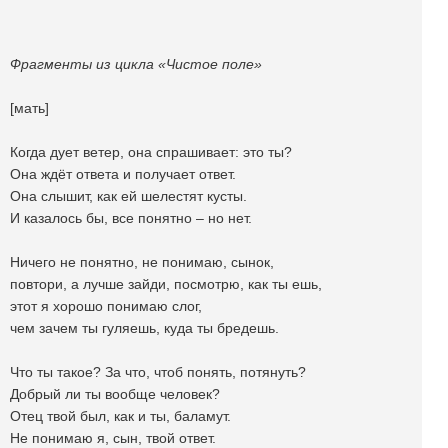
Фрагменты из цикла «Чистое поле»
[мать]
Когда дует ветер, она спрашивает: это ты?
Она ждёт ответа и получает ответ.
Она слышит, как ей шелестят кусты.
И казалось бы, все понятно – но нет.
Ничего не понятно, не понимаю, сынок,
повтори, а лучше зайди, посмотрю, как ты ешь,
этот я хорошо понимаю слог,
чем зачем ты гуляешь, куда ты бредешь.
Что ты такое? За что, чтоб понять, потянуть?
Добрый ли ты вообще человек?
Отец твой был, как и ты, баламут.
Не понимаю я, сын, твой ответ.