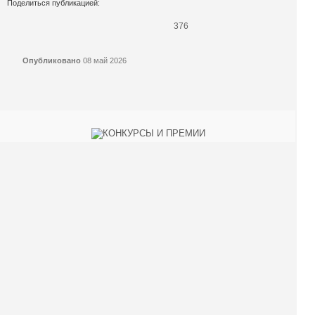
Поделиться публикацией:
376
Опубликовано
08 май 2026
КОНКУРСЫ И ПРЕМИИ
АФИША
Наверх ↑