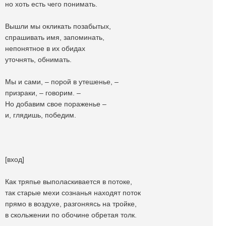
но хоть есть чего понимать.
Вышли мы окликать позабытых,
спрашивать имя, запоминать,
непонятное в их обидах
уточнять, обнимать.
Мы и сами, – порой в утешенье, –
призраки, – говорим. –
Но добавим свое пораженье –
и, глядишь, победим.
[вход]
Как тряпье выполаскивается в потоке,
так старые мехи сознанья находят поток
прямо в воздухе, разгоняясь на тройке,
в скольжении по обочине обретая толк.