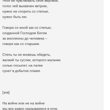
Чтоб не чувствовать себя жертвой,
голос чей выхвачен ветром,
нужно не спорить со степью,
нужно быть ею.
Говори со мной как со степью,
созданной Господом Богом
за миллионы до человека –
говори как со старшим.
Степь ты не можешь обидеть,
жалкий ты суслик, которого мальчик
солью посыпет, на палке
сунет в добытое пламя.
[зов]
На войне или не на войне
мы все равно оказываемся в огне.