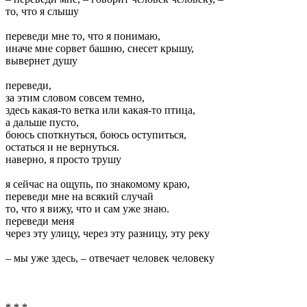
то, что я слышу
переведи мне то, что я понимаю,
иначе мне сорвет башню, снесет крышу,
вывернет душу
переведи,
за этим словом совсем темно,
здесь какая-то ветка или какая-то птица,
а дальше пусто,
боюсь споткнуться, боюсь оступиться,
остаться и не вернуться.
наверно, я просто трушу
я сейчас на ощупь, по знакомому краю,
переведи мне на всякий случай
то, что я вижу, что и сам уже знаю.
переведи меня
через эту улицу, через эту разницу, эту реку
– мы уже здесь, – отвечает человек человеку