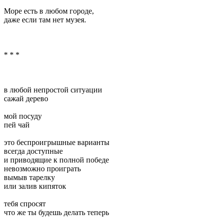
Море есть в любом городе,
даже если там нет музея.
* * *
в любой непростой ситуации
сажай дерево
мой посуду
пей чай
это беспроигрышные варианты
всегда доступные
и приводящие к полной победе
невозможно проиграть
вымыв тарелку
или залив кипяток
тебя спросят
что же ты будешь делать теперь