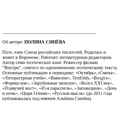
_________________________________________
Об авторе:
ПОЛИНА СИНЁВА
Поэт, член Союза российских писателей. Родилась и
живет в Воронеже. Работает литературным редактором.
Автор семи поэтических книг. Режиссер фильма
"Внутри", снятого по одноименному поэтическому тексту.
Основные публикации в периодике: «Октябрь»,«Смена»,
«Литературная учеба», «Вавилон», TextOnly, «Воздух»,
«Формаслов», «Зарубежные записки», «Волга XXI век»,
«Плавучий мост», «45-я параллель», «Заповедник», «День
и ночь», «Цирк Олимп», «Русская мысль» (до 2011 года
публиковалась под именем Альбина Синёва).