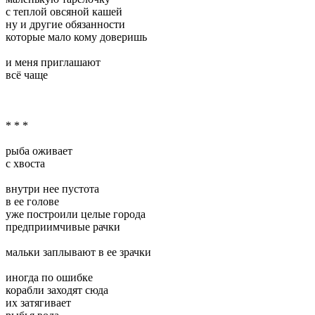
с теплой овсяной кашей
ну и другие обязанности
которые мало кому доверишь
и меня приглашают
всё чаще
* * *
рыба оживает
с хвоста
внутри нее пустота
в ее голове
уже построили целые города
предприимчивые рачки
мальки заплывают в ее зрачки
иногда по ошибке
корабли заходят сюда
их затягивает