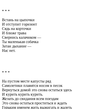
* * *
Встань на цыпочки
И отступит горизонт
Сядь на корточки
И ближе трава
Свернись калачиком —
Ты маленькая собачка
Затаи дыхание —
Нас нет.
* * *
На пустом месте капусты ряд
Самолетики плавятся носом в песок
Вернуться домой это снова остаться здесь
И курить курить курить.
Желать до свидания всем поездам
Это снова остаться проститься и ждать
Горьким именем жить выжигать и жалеть