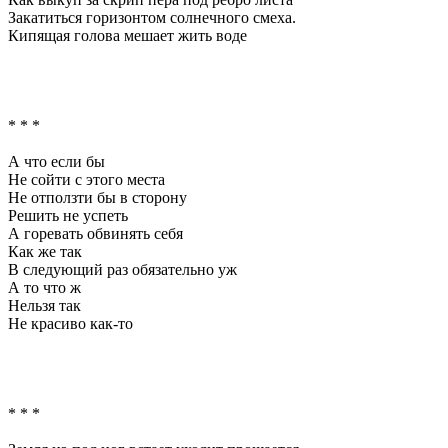
Закатиться горизонтом солнечного смеха.
Кипящая голова мешает жить воде
* * *
А что если бы
Не сойти с этого места
Не отползти бы в сторону
Решить не успеть
А горевать обвинять себя
Как же так
В следующий раз обязательно уж
А то что ж
Нельзя так
Не красиво как-то
* * *