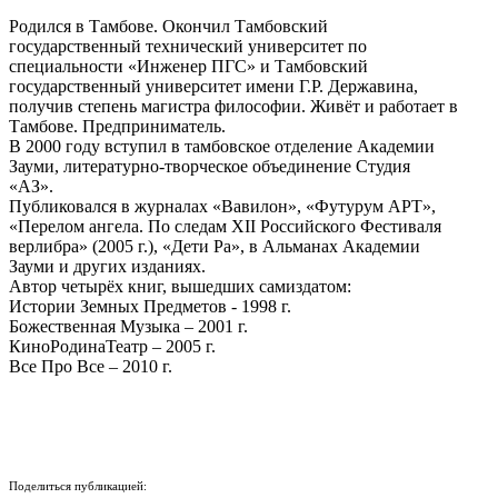
Родился в Тамбове. Окончил Тамбовский
государственный технический университет по
специальности «Инженер ПГС» и Тамбовский
государственный университет имени Г.Р. Державина,
получив степень магистра философии. Живёт и работает в
Тамбове. Предприниматель.
В 2000 году вступил в тамбовское отделение Академии
Зауми, литературно-творческое объединение Студия
«АЗ».
Публиковался в журналах «Вавилон», «Футурум АРТ»,
«Перелом ангела. По следам ХII Российского Фестиваля
верлибра» (2005 г.), «Дети Ра», в Альманах Академии
Зауми и других изданиях.
Автор четырёх книг, вышедших самиздатом:
Истории Земных Предметов - 1998 г.
Божественная Музыка – 2001 г.
КиноРодинаТеатр – 2005 г.
Все Про Все – 2010 г.
Поделиться публикацией: