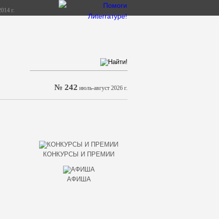
014 г.
№ 242
июль-август 2026 г.
КОНКУРСЫ И ПРЕМИИ
АФИША