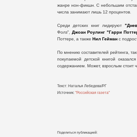
жанре нон-фикшн. С небольшим отстав
числа занимают лишь 12 процентов.
Среди детских книг лидируют
"Дне
Фолз",
Джоан Роулинг "Гарри Потт
Поттере, а также
Нил Гейман
с подрос
По мнению составителей рейтинга, так
покупаемой детской книгой оказалс
содержанием. Может, взрослым стоит чу
Текст: Наталья Лебедева/РГ
Источник:
"Российская газета"
Поделиться публикацией: