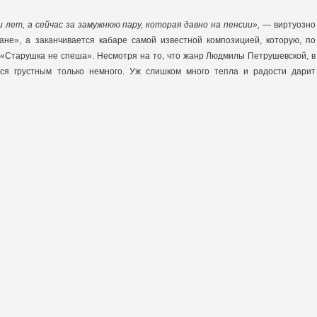
 лет, а сейчас за замужнюю пару, которая давно на пенсии»,
— виртуозно
ане», а заканчивается кабаре самой известной композицией, которую, по
: «Старушка не спеша». Несмотря на то, что жанр Людмилы Петрушевской, в
тся грустным только немного. Уж слишком много тепла и радости дарит