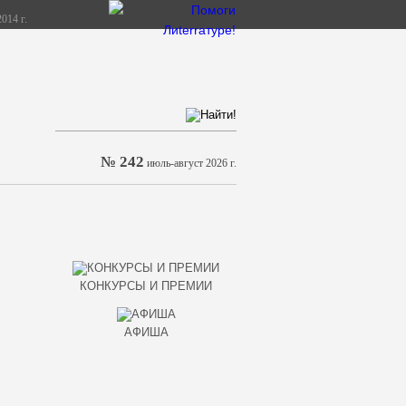
014 г.
№ 242
июль-август 2026 г.
КОНКУРСЫ И ПРЕМИИ
АФИША