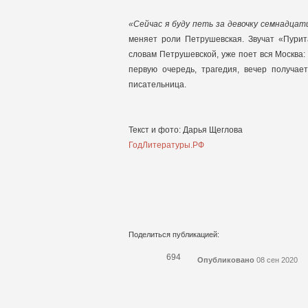
«Сейчас я буду петь за девочку семнадцати
меняет роли Петрушевская. Звучат «Пурит
словам Петрушевской, уже поет вся Москва
первую очередь, трагедия, вечер получае
писательница.
Текст и фото: Дарья Щеглова
ГодЛитературы.РФ
Поделиться публикацией:
694
Опубликовано
08 сен 2020