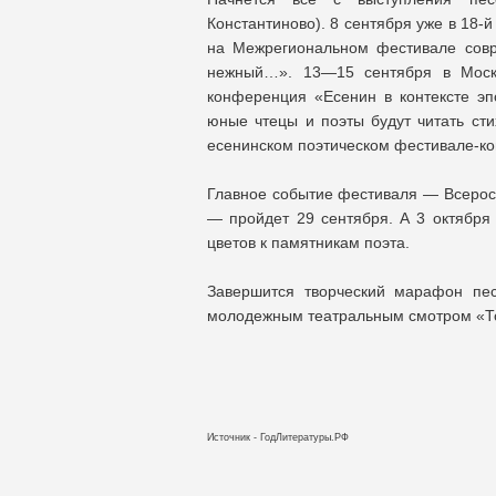
Константиново). 8 сентября уже в 18-
на Межрегиональном фестивале совр
нежный…». 13—15 сентября в Москв
конференция «Есенин в контексте эп
юные чтецы и поэты будут читать ст
есенинском поэтическом фестивале-ко
Главное событие фестиваля — Всерос
— пройдет 29 сентября. А 3 октября 
цветов к памятникам поэта.
Завершится творческий марафон пе
молодежным театральным смотром «Тот
Источник - ГодЛитературы.РФ