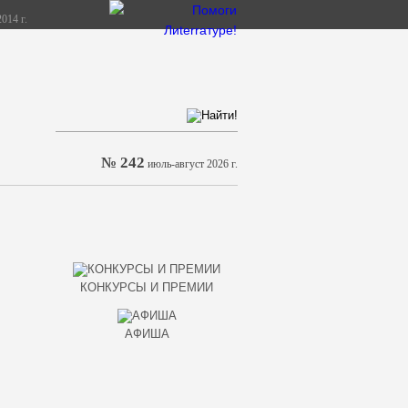
014 г.
№ 242
июль-август 2026 г.
КОНКУРСЫ И ПРЕМИИ
АФИША