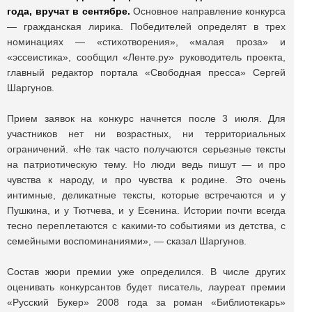
года, вручат в сентябре.
Основное направление конкурса
— гражданская лирика. Победителей определят в трех
номинациях — «стихотворения», «малая проза» и
«эссеистика», сообщил «Ленте.ру» руководитель проекта,
главный редактор портала «Свободная пресса» Сергей
Шаргунов.
Прием заявок на конкурс начнется после 3 июля. Для
участников нет ни возрастных, ни территориальных
ограничений. «Не так часто получаются серьезные тексты
на патриотическую тему. Но люди ведь пишут — и про
чувства к народу, и про чувства к родине. Это очень
интимные, деликатные тексты, которые встречаются и у
Пушкина, и у Тютчева, и у Есенина. Истории почти всегда
тесно переплетаются с какими-то событиями из детства, с
семейными воспоминаниями», — сказал Шаргунов.
Состав жюри премии уже определился. В числе других
оценивать конкурсантов будет писатель, лауреат премии
«Русский Букер» 2008 года за роман «Библиотекарь»