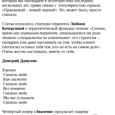
который мы наблюдаем в беллетристике последних
нескольких лет, прямо связан с популярностью сериала
«Оранжевый – новый черный». Но, может быть, просто
совпало.
Статья психолога, гештальт-терапевта
Любови
Кочергиной
о терапевтической функции чтения: «
Сенчин
,
прямо как гештальт-терапевт, отказывается от роли
этакого «специалиста по изменениям
»: его стратегия –
поощрять или даже настаивать на том, чтобы клиент
(читатель) осознал себя тем, кто он есть на самом деле».
Очень жестко настаивать, замечу от себя.
Дмитрий Данилов:
Хорошо
Сказали люди
Как скажете
Сказали люди
Все понятно
Сказали люди
Мы вас услышали
Сказали люди
Четвёртый номер
«Знамени»
предлагает нашему