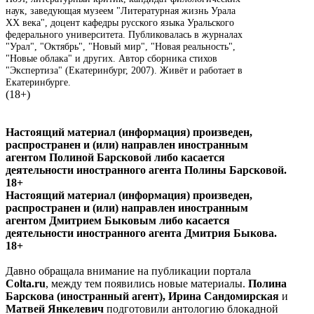
наук, заведующая музеем "Литературная жизнь Урала
ХХ века", доцент кафедры русского языка Уральского
федерального университета. Публиковалась в журналах
"Урал", "Октябрь", "Новый мир", "Новая реальность",
"Новые облака" и других. Автор сборника стихов
"Экспертиза" (Екатеринбург, 2007). Живёт и работает в
Екатеринбурге.
(18+)
Настоящий материал (информация) произведен,
распространен и (или) направлен иностранным
агентом Полиной Барсковой либо касается
деятельности иностранного агента Полины Барсковой.
18+
Настоящий материал (информация) произведен,
распространен и (или) направлен иностранным
агентом Дмитрием Быковым либо касается
деятельности иностранного агента Дмитрия Быкова.
18+
Давно обращала внимание на публикации портала
С
olta.
ru
, между тем появились новые материалы.
Полина
Барскова (иностранный агент), Ирина Сандомирская
и
Матвей Янкелевич
подготовили антологию блокадной