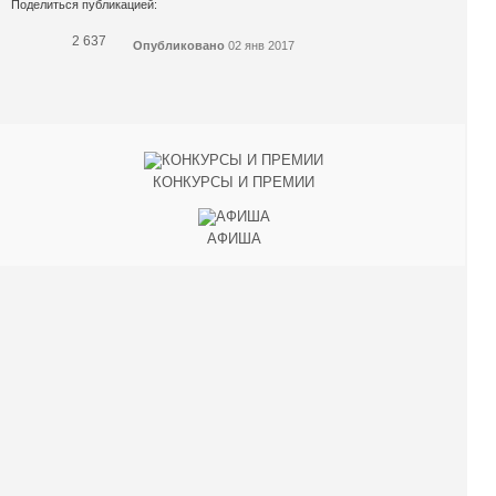
Поделиться публикацией:
2 637
Опубликовано
02 янв 2017
КОНКУРСЫ И ПРЕМИИ
АФИША
Наверх ↑
© 2014-2026 ИД Лиterraтура
Правовая информация