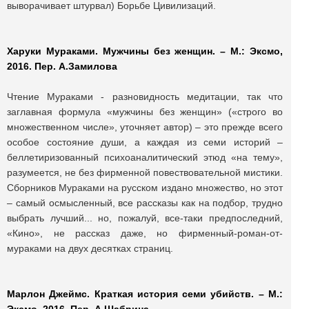
выворачивает штурвал) Борьбе Цивилизаций.
Харуки Мураками. Мужчины без женщин. – М.: Эксмо,
2016. Пер. А.Замилова
Чтение Мураками - разновидность медитации, так что
заглавная формула «мужчины без женщин» («строго во
множественном числе», уточняет автор) – это прежде всего
особое состояние души, а каждая из семи историй –
беллетиризованный психоаналитический этюд «на тему»,
разумеется, не без фирменной повествовательной мистики.
Сборников Мураками на русском издано множество, но этот
– самый осмысленный, все рассказы как на подбор, трудно
выбрать лучший... но, пожалуй, все-таки предпоследний,
«Кино», не рассказ даже, но фирменный-роман-от-
мураками на двух десятках страниц.
Марлон Джеймс. Краткая история семи убийств. – М.: