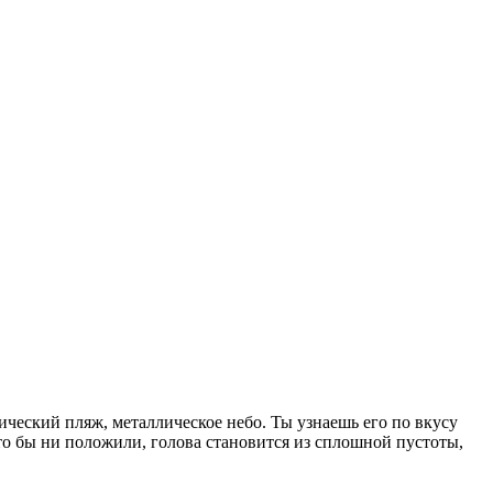
ический пляж, металлическое небо. Ты узнаешь его по вкусу
 что бы ни положили, голова становится из сплошной пустоты,