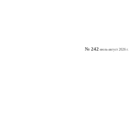
№ 242
июль-август 2026 г.