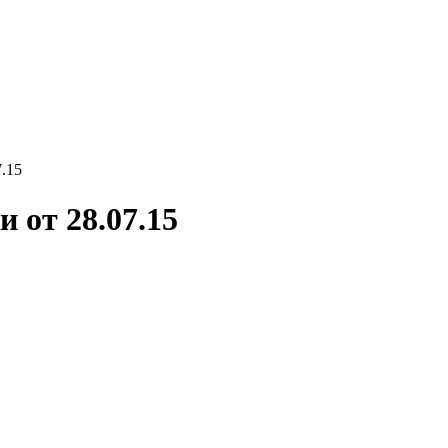
.15
 от 28.07.15