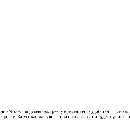
ой
: «Чтобы ты думал быстрее, у времени есть удобства — металл
й тарелки. Затягивай дальше — она снова станет и будет пустой,