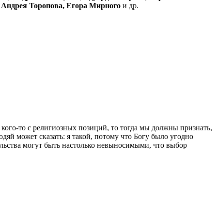
 Андрея Торопова,
Егора Мирного
и др.
 кого-то с религиозных позиций, то тогда мы должны признать,
дяй может сказать: я такой, потому что Богу было угодно
ятельства могут быть настолько невыносимыми, что выбор