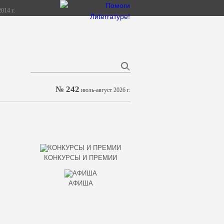
014 г.
№ 242
июль-август 2026 г.
КОНКУРСЫ И ПРЕМИИ
АФИША