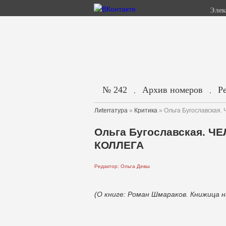
Элек
№ 242
Архив номеров
Р
.
.
Лиterraтура
»
Критика
» Ольга Бугославская
Ольга Бугославская. Ч
КОЛЛЕГА
Редактор: Ольга Девш
(О книге: Роман Шмараков. Книжица н