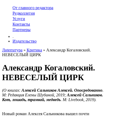
От главного редактора
Редколлегия
Услуги
Контакты
Партнеры
.
Издательство
Лиterraтура
»
Критика
» Александр Когаловский.
НЕВЕСЕЛЫЙ ЦИРК
Александр Когаловский.
НЕВЕСЕЛЫЙ ЦИРК
(О книгах:
Алексей Сальников Алексей. Опосредованно
.
М: Редакция Елены Шубиной, 2019;
Алексей Сальников.
Кот, лошадь, трамвай, медведь
. М: Livebook, 2019).
Новый роман Алексея Сальникова вышел почти