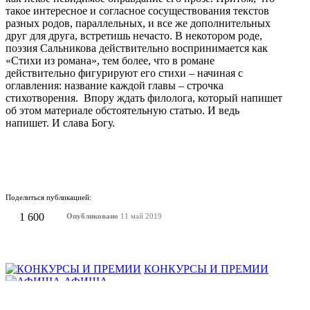
такое интересное и согласное сосуществования текстов
разных родов, параллельных, и все же дополнительных
друг для друга, встретишь нечасто. В некотором роде,
поэзия Сальникова действительно воспринимается как
«Стихи из романа», тем более, что в романе
действительно фигурируют его стихи – начиная с
оглавления: название каждой главы – строчка
стихотворения. Впору ждать филолога, который напишет
об этом материале обстоятельную статью. И ведь
напишет. И слава Богу.
Поделиться публикацией:
1 600
Опубликовано
11 май 2019
КОНКУРСЫ И ПРЕМИИ
АФИША