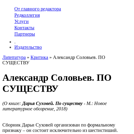
От главного редактора
Редколлегия
Услуги
Контакты
Партнеры
.
Издательство
Лиterraтура
»
Критика
» Александр Соловьев. ПО
СУЩЕСТВУ
Александр Соловьев. ПО
СУЩЕСТВУ
(О книге:
Дарья Суховей. По существу
- М.: Новое
литературное обозрение, 2018)
Сборник Дарьи Суховей организован по формальному
признаку – он состоит исключительно из шестистиший.