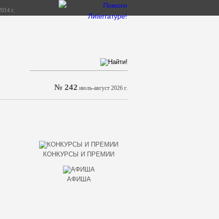
014 г.
№ 242
июль-август 2026 г.
КОНКУРСЫ И ПРЕМИИ
АФИША