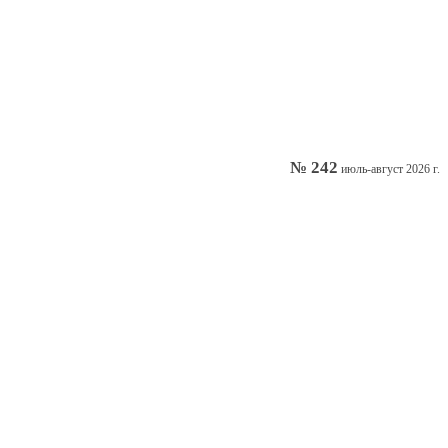
№ 242
июль-август 2026 г.