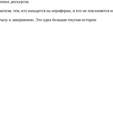
инных дискурсов.
атизм, тем, кто находится на периферии, и кто не поклоняется 
чалу и завершению. Это одна большая текучая история: