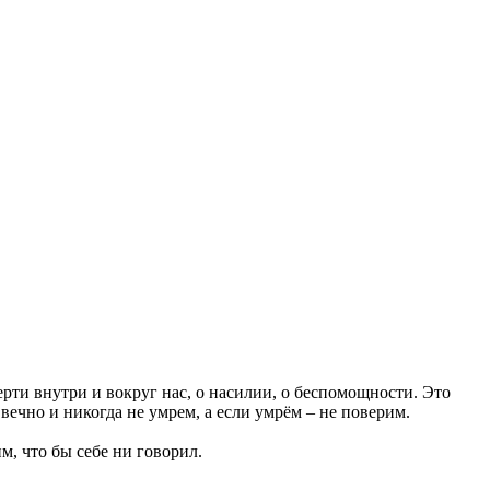
рти внутри и вокруг нас, о насилии, о беспомощности. Это
вечно и никогда не умрем, а если умрём – не поверим.
м, что бы себе ни говорил.