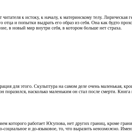
 читателя к истоку, к началу, к материнскому телу. Лирическая 
го отца и попытки выдрать его образ из себя. Она как будто про
ние, в новый мир внутри себя, в котором больше нет страха.
рация для этого. Скульптура на самом деле очень маленькая, к
 он поразился, насколько маленьким он стал после смерти. Книга
ием которого работает Юсупова, нет других границ, кроме грани
о-социальное и до-языковое, то, что выразить
невозможно
. Имен