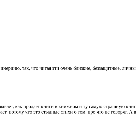
ерцию, так, что читая эти очень близкие, беззащитные, личные 
казывает, как продаёт книги в книжном и ту самую страшную к
ет, потому что это стыдные стихи о том, про что не говорят. А 