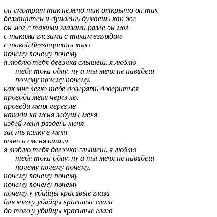
он смотрит так нежно так открыто он так
беззащитен и думаешь думаешь как же
он мог с такими глазами разве он мог
с такими глазами с таким взглядом
с такой беззащитностью
почему почему почему
я люблю тебя девочка слышеш. я люблю
тебя тока одну. ну а ты меня не навидеш
почему почему почему.
как мне легко тебе доверять довериться
проводи меня через лес
проведи меня через ле
напади на меня задуши меня
избей меня раздень меня
засунь палку в меня
вынь из меня кишки
я люблю тебя девочка слышеш. я люблю
тебя тока одну. ну а ты меня не навидеш
почему почему почему.
почему почему почему
почему почему почему
почему у убийцы красивые глаза
для кого у убийцы красивые глаза
до того у убийцы красивые глаза