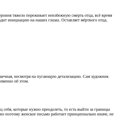
героиня тяжело переживает неизбежную смерть отца, всё время
ходит инициацию на наших глазах. Оставляет мёртвого отца,
рошечная, несмотря на пугающую детализацию. Сам художник
 именно об этом.
ц себя, которые нужно преодолеть, то есть выйти за границы
но поэтому женское письмо работает принципиально иначе, не