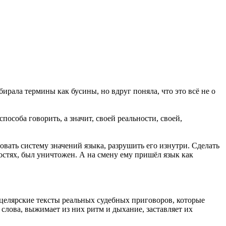
бирала термины как бусины, но вдруг поняла, что это всё не о
особа говорить, а значит, своей реальности, своей,
овать систему значений языка, разрушить его изнутри. Сделать
остях, был уничтожен. А на смену ему пришёл язык как
нцелярские тексты реальных судебных приговоров, которые
слова, выжимает из них ритм и дыхание, заставляет их