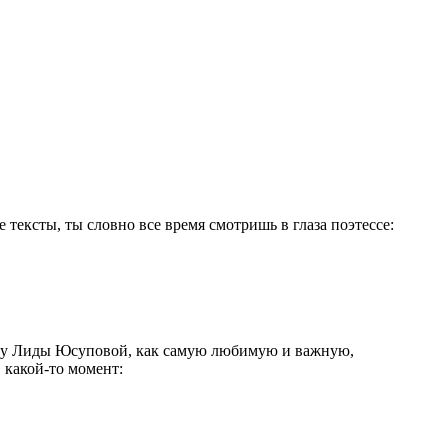
тексты, ты словно все время смотришь в глаза поэтессе:
нигу Лиды Юсуповой, как самую любимую и важную,
в какой-то момент: