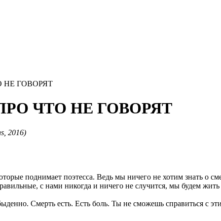
ТО НЕ ГОВОРЯТ
, ПРО ЧТО НЕ ГОВОРЯТ
ns, 2016)
орые поднимает поэтесса. Ведь мы ничего не хотим знать о сме
авильные, с нами никогда и ничего не случится, мы будем жить 
ыденно. Смерть есть. Есть боль. Ты не сможешь справиться с эти