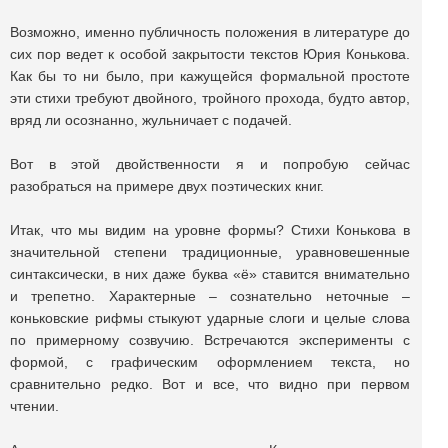
Возможно, именно публичность положения в литературе до
сих пор ведет к особой закрытости текстов Юрия Конькова.
Как бы то ни было, при кажущейся формальной простоте
эти стихи требуют двойного, тройного прохода, будто автор,
вряд ли осознанно, жульничает с подачей.
Вот в этой двойственности я и попробую сейчас
разобраться на примере двух поэтических книг.
Итак, что мы видим на уровне формы? Стихи Конькова в
значительной степени традиционные, уравновешенные
синтаксически, в них даже буква «ё» ставится внимательно
и трепетно. Характерные – сознательно неточные –
коньковские рифмы стыкуют ударные слоги и целые слова
по примерному созвучию. Встречаются эксперименты с
формой, с графическим оформлением текста, но
сравнительно редко. Вот и все, что видно при первом
чтении.