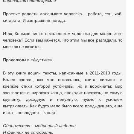
боровицкая башня кремля.
Простые радости маленького человека – работа, сон, чай,
сигарета. И завтрашняя погода.
Итак, Коньков пишет о маленьком человеке для маленького
человека? Если вам кажется, что этим мы все разгадали, то
мне так не кажется.
Продолжим в «Акустике».
В эту книгу вошли тексты, написанные в 2011-2013 годы.
Более зрелая, как мне показалось, книга, сильные и
крепкие стихи которой устойчивы, но и ворончаты: мир
засыпается с широкого конца, проходит насквозь, но самую
крупинку, досадную и ненужную, нужно с усилием
вытряхивать. Как будто мало было всего предыдущего, еще
и эта – последняя – капля:
Одиночество – медленный леденец
И фантик не отодрать.