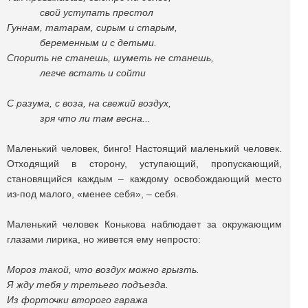
свой уступать престол
Гуннам, татарам, сирым и старым,
беременным и с детьми.
Спорить не станешь, шуметь не станешь,
легче встать и сойти
С разума, с воза, на свежий воздух,
зря что ли там весна...
Маленький человек, бинго! Настоящий маленький человек.
Отходящий в сторону, уступающий, пропускающий,
становящийся каждым – каждому освобождающий место
из-под малого, «менее себя», – себя.
Маленький человек Конькова наблюдает за окружающим
глазами лирика, но живется ему непросто:
Мороз такой, что воздух можно грызть.
Я жду тебя у третьего подъезда.
Из форточки второго гаража