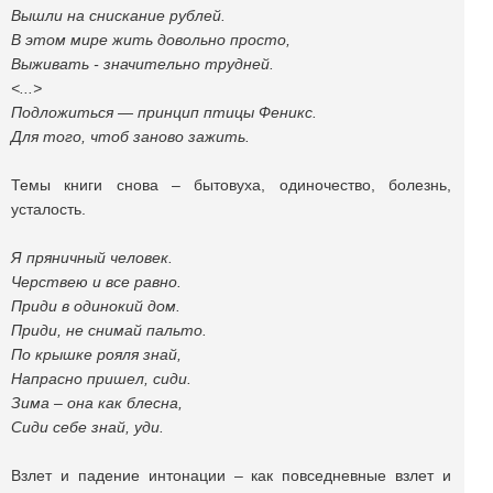
Вышли на снискание рублей.
В этом мире жить довольно просто,
Выживать - значительно трудней.
<...>
Подложиться — принцип птицы Феникс.
Для того, чтоб заново зажить.
Темы книги снова – бытовуха, одиночество, болезнь,
усталость.
Я пряничный человек.
Черствею и все равно.
Приди в одинокий дом.
Приди, не снимай пальто.
По крышке рояля знай,
Напрасно пришел, сиди.
Зима – она как блесна,
Сиди себе знай, уди.
Взлет и падение интонации – как повседневные взлет и