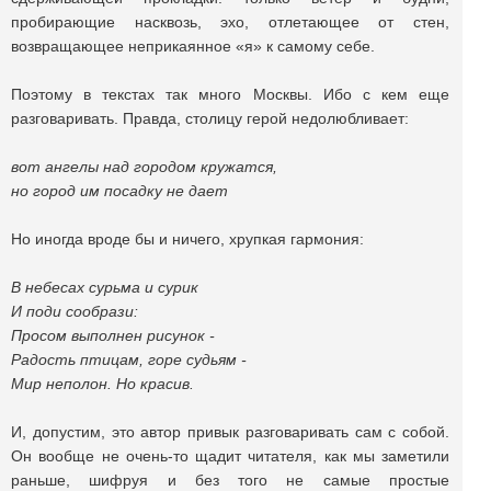
пробирающие насквозь, эхо, отлетающее от стен,
возвращающее неприкаянное «я» к самому себе.
Поэтому в текстах так много Москвы. Ибо с кем еще
разговаривать. Правда, столицу герой недолюбливает:
вот ангелы над городом кружатся,
но город им посадку не дает
Но иногда вроде бы и ничего, хрупкая гармония:
В небесах сурьма и сурик
И поди сообрази:
Просом выполнен рисунок -
Радость птицам, горе судьям -
Мир неполон. Но красив.
И, допустим, это автор привык разговаривать сам с собой.
Он вообще не очень-то щадит читателя, как мы заметили
раньше, шифруя и без того не самые простые