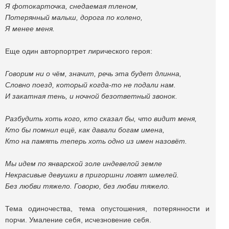
Я фотокарточка, снедаемая тленом,
Потерянный малыш, дорога по колено,
Я менее меня.
Еще один авторпортрет лирического героя:
Говорим ни о чём, значит, речь эта будет длинна,
Словно поезд, который когда-то не подали нам.
И закатная тень, и ночной безответный звонок.
Разбудить хоть кого, кто сказал бы, что видит меня,
Кто бы помнил ещё, как давали богам имена,
Кто на память теперь хоть одно из имен назовёт.
Мы идем по январской золе индевелой земле
Некрасивые девушки в пригоршни ловят шмелей.
Без любви тяжело. Говорю, без любви тяжело.
Тема одиночества, тема опустошения, потерянности и
порчи. Умаление себя, исчезновение себя.