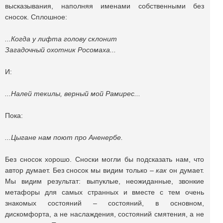
высказывания, наполняя именами собственными без
сносок. Сплошное:
...Когда у лифта голову склонит
Загадочный охотник Росомаха...
И:
...Налей текилы, верный мой Рамирес...
Пока:
...Цыгане нам поют про Аненербе.
Без сносок хорошо. Сноски могли бы подсказать нам, что
автор думает. Без сносок мы видим только –
как
он думает.
Мы видим результат: выпуклые, неожиданные, звонкие
метафоры для самых странных и вместе с тем очень
знакомых состояний – состояний, в основном,
дискомфорта, а не наслаждения, состояний смятения, а не