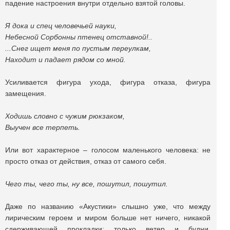
падение настроения внутри отдельно взятой головы.
Я дока и спец человечьей науки,
Небесной Сорбонны птенец отставной!..
...Снег ищет меня по пустым переулкам,
Находит и падает рядом со мной.
Усиливается фигура ухода, фигура отказа, фигура
замещения.
Ходишь словно с чужим рюкзаком,
Выучен все терпеть.
Или вот характерное – голосом маленького человека: не
просто отказ от действия, отказ от самого себя.
Чего ты, чего ты, ну все, пошутил, пошутил.
Даже по названию «Акустики» слышно уже, что между
лирическим героем и миром больше нет ничего, никакой
сдерживающей прокладки: только ветер и будни,