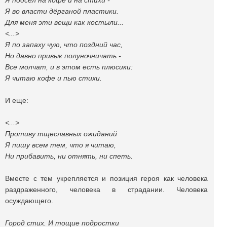
Я подсел на кофе и на стихи -
Я во власти дёрганой пластики.
Для меня эти вещи как костыли...
<...>
Я по запаху чую, что поздний час,
Но давно привык полуночничать -
Все молчат, и в этом есть плюсики:
Я читаю кофе и пью стихи.
И еще:
<...>
Противу тщеславных ожиданий
Я пишу всем тем, что я читаю,
Ни прибавить, ни отнять, ни спеть.
Вместе с тем укрепляется и позиция героя как человека
раздраженного, человека в страдании. Человека
осуждающего.
Город стих. И тощие подростки