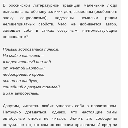
В российской литературной традиции маленькие люди
вытеснены на обочину великих дел, высмеяны (особенно в
эпоху соцреализма), наделены немалым рядом
нелицеприятных свойств. Чего же добивается автор,
замещая себя в стихах созвучным, ничтожествующим
персонажем?
Привык здороваться пинком,
На майке катышки –
я перепутанный пин-код
от желтой карточки,
недогоревшие дрова,
пятно на глобусе,
сошедший с разума трамвай
и хам автобусный.
Допутим, читатель любит узнавать себя в прочитанном.
Нетрудно догадаться, однако, что настоящие хамы
автобусные стихов не читают. Значит, это сообщение
получит не тот, кто хам по внешним признакам. И вряд ли