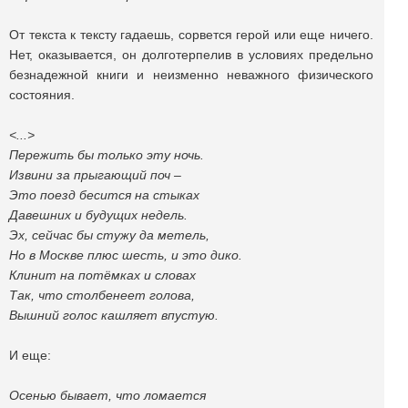
От текста к тексту гадаешь, сорвется герой или еще ничего.
Нет, оказывается, он долготерпелив в условиях предельно
безнадежной книги и неизменно неважного физического
состояния.
<...>
Пережить бы только эту ночь.
Извини за прыгающий поч –
Это поезд бесится на стыках
Давешних и будущих недель.
Эх, сейчас бы стужу да метель,
Но в Москве плюс шесть, и это дико.
Клинит на потёмках и словах
Так, что столбенеет голова,
Вышний голос кашляет впустую.
И еще:
Осенью бывает, что ломается