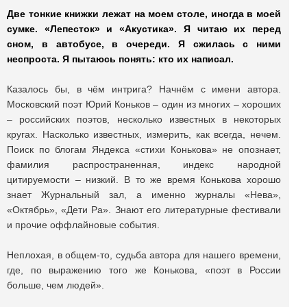
Две тонкие книжки лежат на моем столе, иногда в моей
сумке. «Лепесток» и «Акустика». Я читаю их перед
сном, в автобусе, в очереди. Я сжилась с ними
неспроста. Я пытаюсь понять: кто их написал.
Казалось бы, в чём интрига? Начнём с имени автора.
Московский поэт Юрий Коньков – один из многих – хороших
– российских поэтов, несколько известных в некоторых
кругах. Насколько известных, измерить, как всегда, нечем.
Поиск по блогам Яндекса «стихи Конькова» не опознает,
фамилия распространенная, индекс народной
цитируемости – низкий. В то же время Конькова хорошо
знает Журнальный зал, а именно журналы «Нева»,
«Октябрь», «Дети Ра». Знают его литературные фестивали
и прочие оффлайновые события.
Неплохая, в общем-то, судьба автора для нашего времени,
где, по выражению того же Конькова, «поэт в России
больше, чем людей».