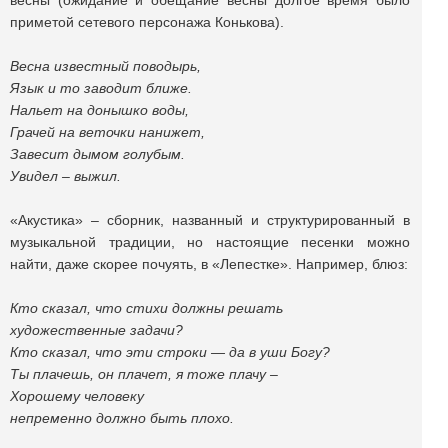
весны (ожидание и обещание весны долгое время было
приметой сетевого персонажа Конькова).
Весна известный поводырь,
Язык и то заводит ближе.
Нальет на донышко воды,
Грачей на веточки нанижет,
Завесит дымом голубым.
Увидел – выжил.
«Акустика» – сборник, названный и структурированный в
музыкальной традиции, но настоящие песенки можно
найти, даже скорее почуять, в «Лепестке». Например, блюз:
Кто сказал, что стихи должны решать
художественные задачи?
Кто сказал, что эти строки — да в уши Богу?
Ты плачешь, он плачет, я тоже плачу –
Хорошему человеку
непременно должно быть плохо.