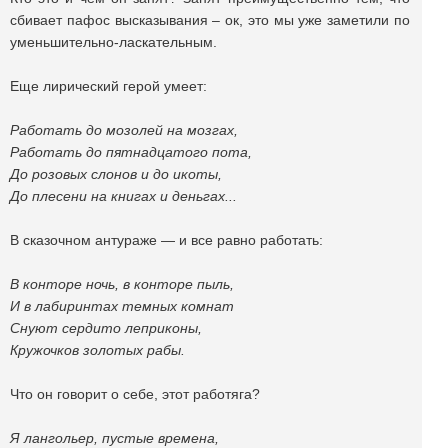
сбивает пафос высказывания – ок, это мы уже заметили по
уменьшительно-ласкательным.
Еще лирический герой умеет:
Работать до мозолей на мозгах,
Работать до пятнадцатого пота,
До розовых слонов и до икоты,
До плесени на книгах и деньгах...
В сказочном антураже — и все равно работать:
В конторе ночь, в конторе пыль,
И в лабиринтах темных комнат
Снуют сердито леприконы,
Кружочков золотых рабы.
Что он говорит о себе, этот работяга?
Я лангольер, пустые времена,