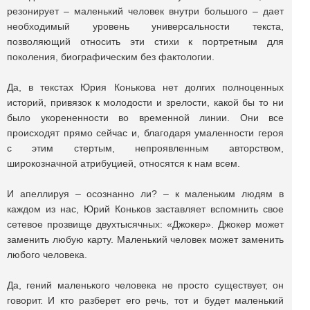
резонирует – маленький человек внутри большого – дает
необходимый уровень универсальности текста,
позволяющий относить эти стихи к портретным для
поколения, биографическим без фактологии.
Да, в текстах Юрия Конькова нет долгих полноценных
историй, привязок к молодости и зрелости, какой бы то ни
было укорененности во временной линии. Они все
происходят прямо сейчас и, благодаря умаленности героя
с этим стертым, непроявленным авторством,
широкозначной атрибуцией, относятся к нам всем.
И апеллируя – осознанно ли? – к маленьким людям в
каждом из нас, Юрий Коньков заставляет вспомнить свое
сетевое прозвище двухтысячных: «Джокер». Джокер может
заменить любую карту. Маленький человек может заменить
любого человека.
Да, гений маленького человека не просто существует, он
говорит. И кто разберет его речь, тот и будет маленький