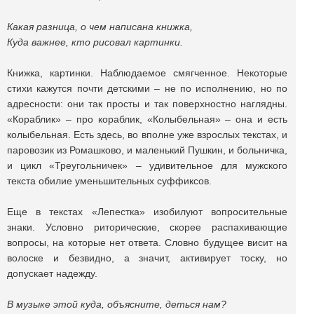
Какая разница, о чем написана книжка,
Куда важнее, кто рисовал картинки.
Книжка, картинки. Наблюдаемое смягченное. Некоторые
стихи кажутся почти детскими – не по исполнению, но по
адресности: они так просты и так поверхностно наглядны.
«Кораблик» – про кораблик, «Колыбельная» – она и есть
колыбельная. Есть здесь, во вполне уже взрослых текстах, и
паровозик из Ромашково, и маленький Пушкин, и больничка,
и цикл «Треугольничек» – удивительное для мужского
текста обилие уменьшительных суффиксов.
Еще в текстах «Лепестка» изобилуют вопросительные
знаки. Условно риторические, скорее распахивающие
вопросы, на которые нет ответа. Словно будущее висит на
волоске и безвидно, а значит, активирует тоску, но
допускает надежду.
В музыке этой куда, объясните, деться нам?