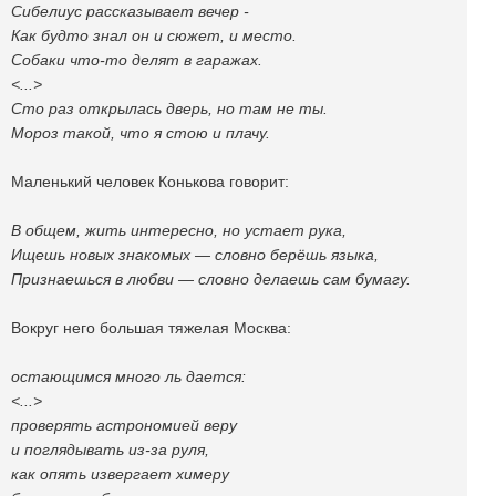
Сибелиус рассказывает вечер -
Как будто знал он и сюжет, и место.
Собаки что-то делят в гаражах.
<...>
Сто раз открылась дверь, но там не ты.
Мороз такой, что я стою и плачу.
Маленький человек Конькова говорит:
В общем, жить интересно, но устает рука,
Ищешь новых знакомых — словно берёшь языка,
Признаешься в любви — словно делаешь сам бумагу.
Вокруг него большая тяжелая Москва:
остающимся много ль дается:
<...>
проверять астрономией веру
и поглядывать из-за руля,
как опять извергает химеру