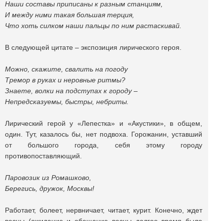
Наши составы приписаны к разным станциям,
И между ними такая большая терция,
Что хоть силком наши пальцы по ним растаскивай.
В следующей цитате – экспозиция лирического героя.
Можно, скажите, свалить на погоду
Тремор в руках и неровные ритмы?
Знаете, волки на подступах к городу –
Непредсказуемы, быстры, небриты.
Лирический герой у «Лепестка» и «Акустики», в общем,
один. Тут, казалось бы, нет подвоха. Горожанин, уставший
от большого города, себя этому городу
противопоставляющий.
Паровозик из Ромашково,
Берегись, дружок, Москвы!
Работает, болеет, нервничает, читает, курит. Конечно, ждет