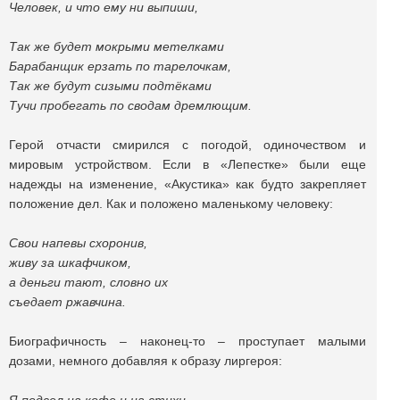
Человек, и что ему ни выпиши,
Так же будет мокрыми метелками
Барабанщик ерзать по тарелочкам,
Так же будут сизыми подтёками
Тучи пробегать по сводам дремлющим.
Герой отчасти смирился с погодой, одиночеством и
мировым устройством. Если в «Лепестке» были еще
надежды на изменение, «Акустика» как будто закрепляет
положение дел. Как и положено маленькому человеку:
Свои напевы схоронив,
живу за шкафчиком,
а деньги тают, словно их
съедает ржавчина.
Биографичность – наконец-то – проступает малыми
дозами, немного добавляя к образу лиргероя: