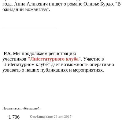
года. Анна Аликевич пишет о романе Оливье Бурдо. "В
ожидании Божанглза".
______________________
P.S.
Мы продолжаем регистрацию
участников
"Лиterraтурного клуба
". Участие в
"Лиterraтурном клубе" дает возможность оперативно
узнавать о наших публикациях и мероприятиях.
Поделиться публикацией:
1 706
Опубликовано
28 дек 2017