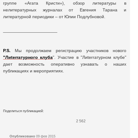
группе «Агата Кристи»), обзор литературы в
нелитературных журналах от Евгения Тарана и
литературной периодики – от Юлии Подлубновой.
______________________
P.S.
Мы продолжаем регистрацию участников нового
"Лиterraтурного клуба
". Участие в "Лиterraтурном клубе"
дает возможность оперативно узнавать о наших
публикациях и мероприятиях.
Поделиться публикацией:
2 562
Опубликовано
09 фев 2015